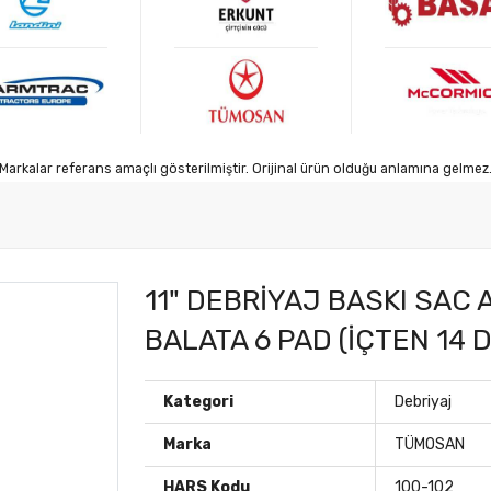
Markalar referans amaçlı gösterilmiştir. Orijinal ürün olduğu anlamına gelmez
11" DEBRİYAJ BASKI SAC
BALATA 6 PAD (İÇTEN 14
Kategori
Debriyaj
Marka
TÜMOSAN
HARS Kodu
100-102