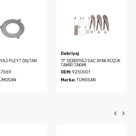
Debriyaj
İYAJ PLEYT DIŞTAN
11" DEBRİYAJ SAC AYAK KÜÇÜK
TAMİR TAKIMI
7569
OEM:
9250001
ÜMOSAN
Marka:
TÜMOSAN