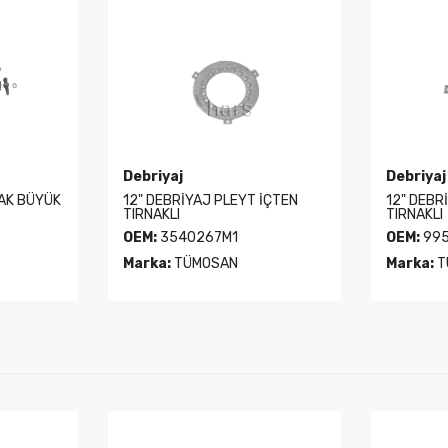
Debriyaj
Debriyaj
YAK BÜYÜK
12" DEBRİYAJ PLEYT İÇTEN
12" DEBR
TIRNAKLI
TIRNAKLI
OEM:
3540267M1
OEM:
995
Marka:
TÜMOSAN
Marka:
T