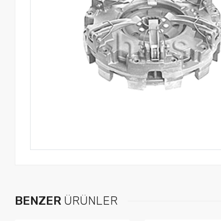
BENZER
ÜRÜNLER