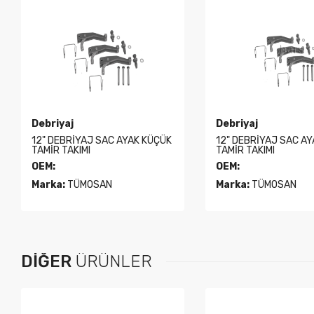
Debriyaj
Debriyaj
12" DEBRİYAJ SAC AYAK KÜÇÜK
12" DEBRİYAJ SAC A
TAMİR TAKIMI
TAMİR TAKIMI
OEM:
OEM:
Marka:
TÜMOSAN
Marka:
TÜMOSAN
DIĞER
ÜRÜNLER