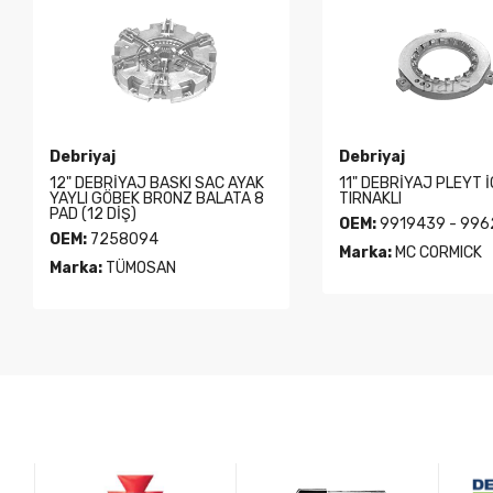
Debriyaj
Debriyaj
12" DEBRİYAJ BASKI SAC AYAK
11" DEBRİYAJ PLEYT 
YAYLI GÖBEK BRONZ BALATA 8
TIRNAKLI
PAD (12 DİŞ)
OEM:
9919439 - 996
OEM:
7258094
Marka:
MC CORMICK
Marka:
TÜMOSAN