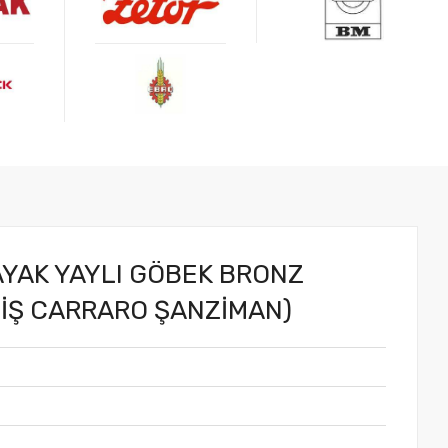
.
 AYAK YAYLI GÖBEK BRONZ
 DİŞ CARRARO ŞANZİMAN)