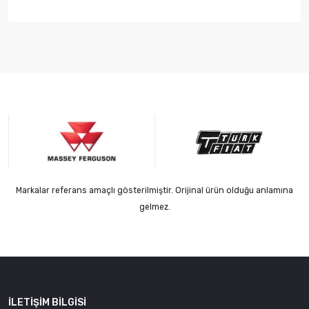
Markalar referans amaçlı gösterilmiştir. Orijinal ürün olduğu anlamına
gelmez.
İLETIŞIM BILGISI