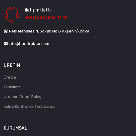
İletişim Hattı:
+90 (332) 816 17 10
Reis Mahallesi 1. Sokak No:8 Akşehir/Konya
info@harstraktor.com
ÜRETIM
Üretim
Tesisimiz
Üretime Genel Bakış
Kalite Kontrol ve Test Süreci
KURUMSAL