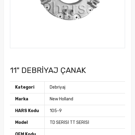
11" DEBRİYAJ ÇANAK
Kategori
Debriyaj
Marka
New Holland
HARS Kodu
105-9
Model
TD SERİSİ TT SERİSİ
OEM Kodu