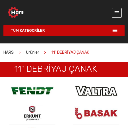
TÜM KATEGORILER
HARS
Ürünler
11" DEBRİYAJ ÇANAK
11" DEBRİYAJ ÇANAK