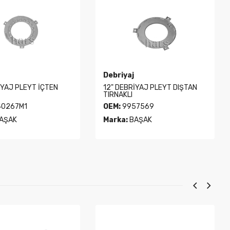
Debriyaj
İYAJ PLEYT DIŞTAN
12" DEBRİYAJ ÇANAK
OEM:
7569
Marka:
BAŞAK
AŞAK