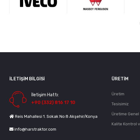
İLETIŞIM BILGISI
ÜRETIM
Üretim
İletişim Hattı:
+90 (332) 816 17 10
Tesisimiz
Üretime Genel
Reis Mahallesi 1. Sokak No:8 Akşehir/Konya
Kalite Kontrol 
info@harstraktor.com