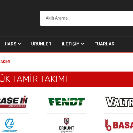
HARS
ÜRÜNLER
İLETIŞIM
FUARLAR
AKIMI
ÜK TAMİR TAKIMI