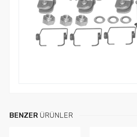
BENZER
ÜRÜNLER