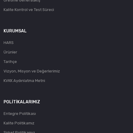
Üretime Genel Bakış
Kalite Kontrol ve Test Süreci
KURUMSAL
HARS
Ürünler
Tarihçe
Vizyon, Misyon ve Değerlerimiz
KVKK Aydınlatma Metni
POLITIKALARIMIZ
Entegre Politikası
Kalite Politikamız
Şirket Politikamız