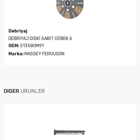
Debriyaj
DEBRİYAJ DİSKİ SABİT GÖBEK 6
OEM:
513580M91
Marka:
MASSEY FERGUSON
DIĞER
ÜRÜNLER