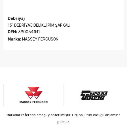
Debriyaj
13" DEBRİYAJ DELİKLİ PİM ŞAPKALI
OEM:
3900541M1
Marka:
MASSEY FERGUSON
Markalar referans amaçlı gösterilmiştir. Orijinal ürün olduğu anlamına
gelmez.