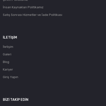
İnsan Kaynakları Politikamız
Satış Sonrası Hizmetler ve İade Politikası
İLETIŞIM
İletişim
Galeri
Blog
Kariyer
Giriş Yapın
BIZI TAKIP EDIN