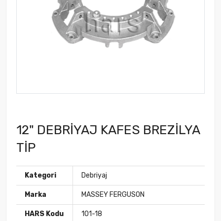
12" DEBRİYAJ KAFES BREZİLYA
TİP
Kategori
Debriyaj
Marka
MASSEY FERGUSON
HARS Kodu
101-18