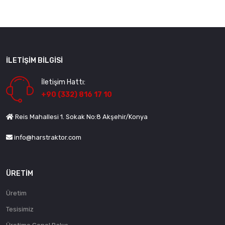
İLETIŞIM BILGISI
İletişim Hattı:
+90 (332) 816 17 10
Reis Mahallesi 1. Sokak No:8 Akşehir/Konya
info@harstraktor.com
ÜRETIM
Üretim
Tesisimiz