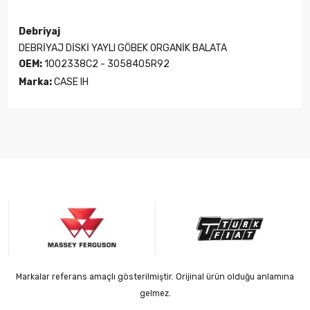
Debriyaj
DEBRİYAJ DİSKİ YAYLI GÖBEK ORGANİK BALATA
OEM:
1002338C2 - 3058405R92
Marka:
CASE IH
Markalar referans amaçlı gösterilmiştir. Orijinal ürün olduğu anlamına
gelmez.