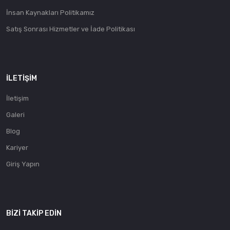
İnsan Kaynakları Politikamız
Satış Sonrası Hizmetler ve İade Politikası
İLETIŞIM
İletişim
Galeri
Blog
Kariyer
Giriş Yapın
BIZI TAKIP EDIN