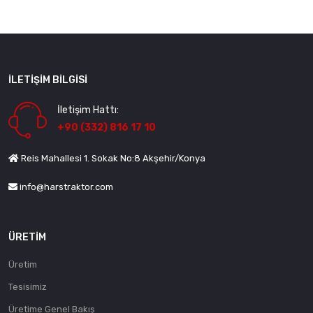
İLETIŞIM BILGISI
İletişim Hattı:
+90 (332) 816 17 10
Reis Mahallesi 1. Sokak No:8 Akşehir/Konya
info@harstraktor.com
ÜRETIM
Üretim
Tesisimiz
Üretime Genel Bakış