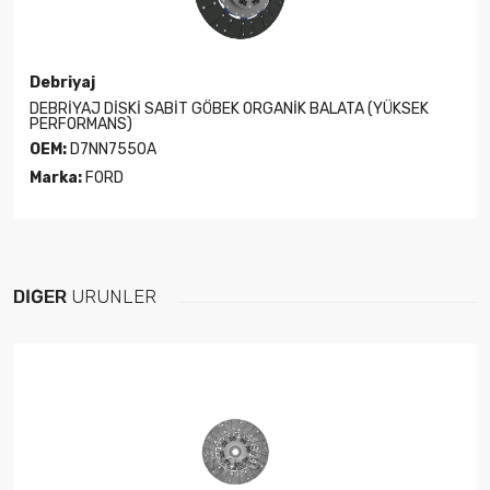
Debriyaj
DEBRİYAJ DİSKİ SABİT GÖBEK ORGANİK BALATA (YÜKSEK
PERFORMANS)
OEM:
D7NN7550A
Marka:
FORD
DIĞER
ÜRÜNLER