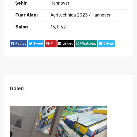
Şehir
Hannover
Fuar Alanı
Agritechnica 2023 / Hannover
Salon
15, E 52
Paylaş
Tweet
Pin
Linked
WhatsApp
E-Mail
Galeri