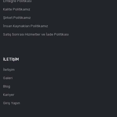
Entegre Politikası
Kalite Politikamız
Şirket Politikamız
İnsan Kaynakları Politikamız
Satış Sonrası Hizmetler ve İade Politikası
İLETIŞIM
İletişim
Galeri
Blog
Kariyer
Giriş Yapın