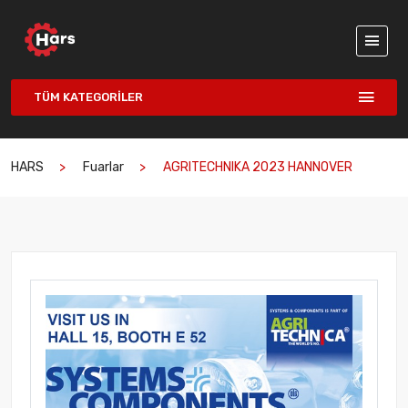
TÜM KATEGORILER
HARS
Fuarlar
AGRITECHNIKA 2023 HANNOVER