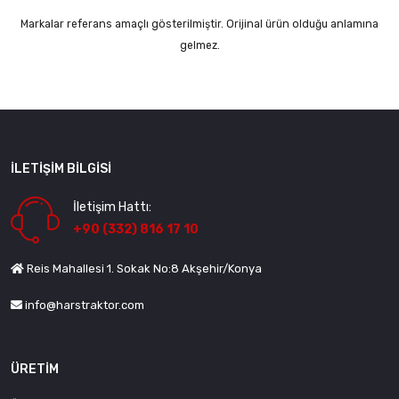
Markalar referans amaçlı gösterilmiştir. Orijinal ürün olduğu anlamına
gelmez.
İLETIŞIM BILGISI
İletişim Hattı:
+90 (332) 816 17 10
Reis Mahallesi 1. Sokak No:8 Akşehir/Konya
info@harstraktor.com
ÜRETIM