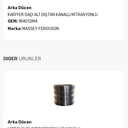
Arka Düzen
KARİYER SAÇI ALT DIŞTAN KANALLI NİTRASYONLU
OEM:
184012M4
Marka:
MASSEY FERGUSON
DIĞER
ÜRÜNLER
Arka Düzen