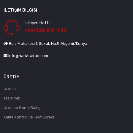
İLETIŞIM BILGISI
İletişim Hattı:
+90 (332) 816 17 10
Reis Mahallesi 1. Sokak No:8 Akşehir/Konya
info@harstraktor.com
ÜRETIM
Üretim
Tesisimiz
Üretime Genel Bakış
Kalite Kontrol ve Test Süreci