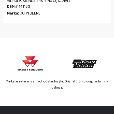
HİDROLİK SİLİNDİR PİSTONU ÜÇ KANALLI
OEM:
R141190
Marka:
JOHN DEERE
Markalar referans amaçlı gösterilmiştir. Orijinal ürün olduğu anlamına
gelmez.