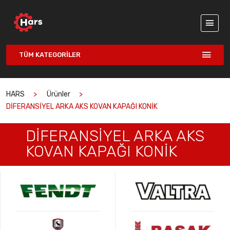
TÜM KATEGORILER
HARS
Ürünler
DİFERANSİYEL ARKA AKS KOVAN KAPAĞI KONİK
DİFERANSİYEL ARKA AKS
KOVAN KAPAĞI KONİK