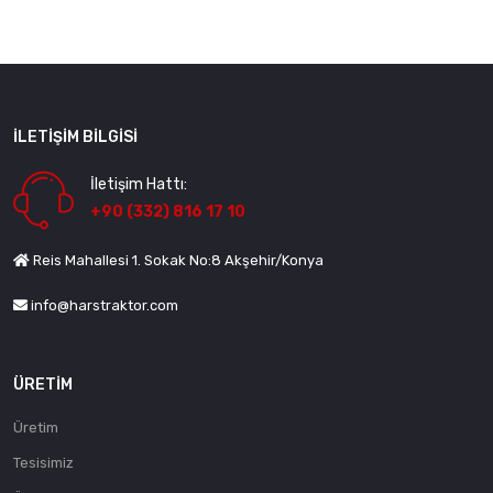
İLETIŞIM BILGISI
İletişim Hattı:
+90 (332) 816 17 10
Reis Mahallesi 1. Sokak No:8 Akşehir/Konya
info@harstraktor.com
ÜRETIM
Üretim
Tesisimiz