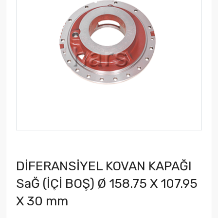
DİFERANSİYEL KOVAN KAPAĞI
SaĞ (İÇİ BOŞ) Ø 158.75 X 107.95
X 30 mm