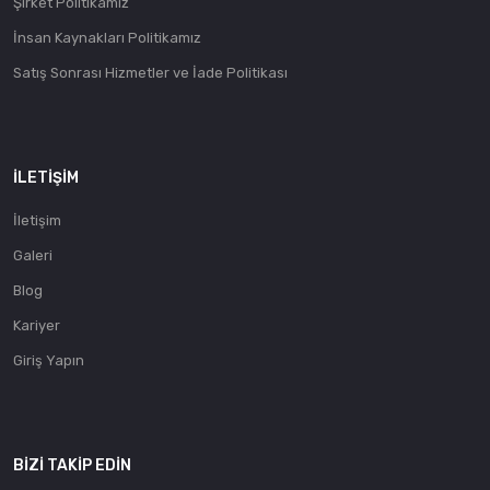
Şirket Politikamız
İnsan Kaynakları Politikamız
Satış Sonrası Hizmetler ve İade Politikası
İLETIŞIM
İletişim
Galeri
Blog
Kariyer
Giriş Yapın
BIZI TAKIP EDIN