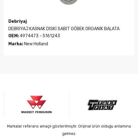
Debriyaj
DEBRİYAJ KASNAK DİSKİ SABİT GÖBEK ORGANİK BALATA
OEM:
4974473 - 5161243
Marka:
New Holland
Markalar referans amaçlı gösterilmiştir. Orijinal ürün olduğu anlamına
gelmez.