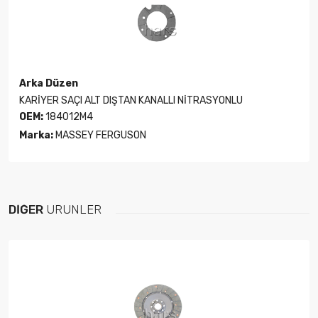
Arka Düzen
KARİYER SAÇI ALT DIŞTAN KANALLI NİTRASYONLU
OEM:
184012M4
Marka:
MASSEY FERGUSON
DIĞER
ÜRÜNLER