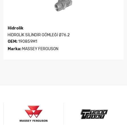
Hidrolik
HİDROLİK SİLİNDİR GÖMLEĞİ Ø76.2
OEM:
190859M1
Marka:
MASSEY FERGUSON