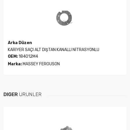
Arka Düzen
KARİYER SAÇI ALT DIŞTAN KANALLI NİTRASYONLU
OEM:
184012M4
Marka:
MASSEY FERGUSON
DIĞER
ÜRÜNLER