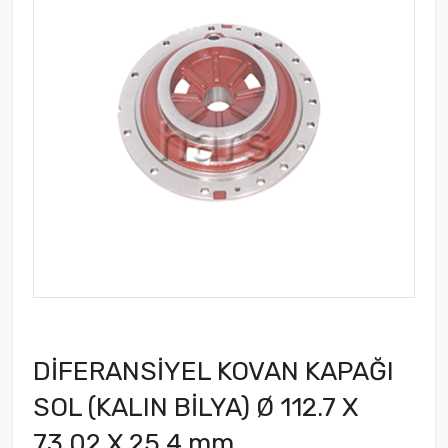
DİFERANSİYEL KOVAN KAPAĞI
SOL (KALIN BİLYA) Ø 112.7 X
73.02 X 25.4 mm