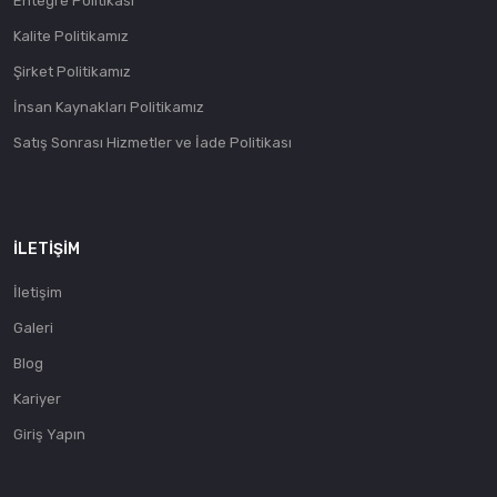
Entegre Politikası
Kalite Politikamız
Şirket Politikamız
İnsan Kaynakları Politikamız
Satış Sonrası Hizmetler ve İade Politikası
İLETIŞIM
İletişim
Galeri
Blog
Kariyer
Giriş Yapın