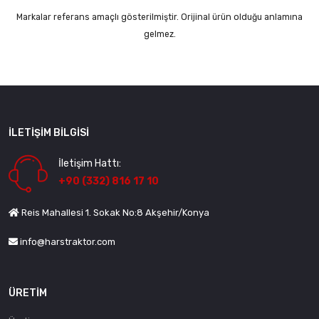
Markalar referans amaçlı gösterilmiştir. Orijinal ürün olduğu anlamına
gelmez.
İLETIŞIM BILGISI
İletişim Hattı:
+90 (332) 816 17 10
Reis Mahallesi 1. Sokak No:8 Akşehir/Konya
info@harstraktor.com
ÜRETIM