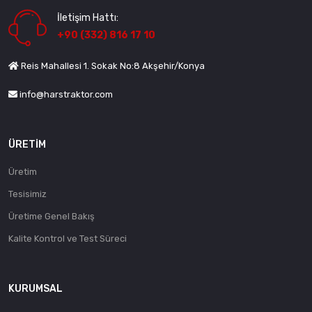
İletişim Hattı:
+90 (332) 816 17 10
Reis Mahallesi 1. Sokak No:8 Akşehir/Konya
info@harstraktor.com
ÜRETIM
Üretim
Tesisimiz
Üretime Genel Bakış
Kalite Kontrol ve Test Süreci
KURUMSAL