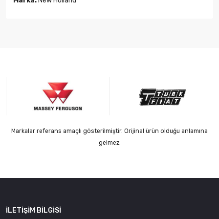
Marka:
New Holland
Markalar referans amaçlı gösterilmiştir. Orijinal ürün olduğu anlamına
gelmez.
İLETIŞIM BILGISI