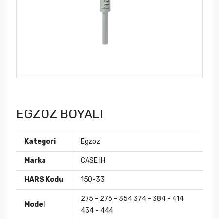
EGZOZ BOYALI
Kategori
Egzoz
Marka
CASE IH
HARS Kodu
150-33
275 - 276 - 354 374 - 384 - 414
Model
434 - 444