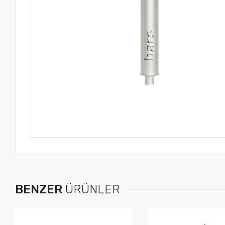
BENZER
ÜRÜNLER