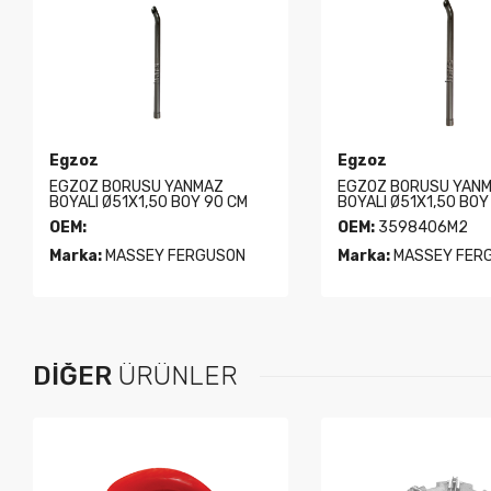
Egzoz
Egzoz
EGZOZ BORUSU YANMAZ
EGZOZ BORUSU YAN
BOYALI Ø51X1,50 BOY 90 CM
BOYALI Ø51X1,50 BOY
OEM:
OEM:
3598406M2
Marka:
MASSEY FERGUSON
Marka:
MASSEY FER
DIĞER
ÜRÜNLER