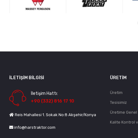
İLETIŞIM BILGISI
ÜRETIM
Üretim
İletişim Hattı:
+90 (332) 816 17 10
Tesisimiz
Üretime Genel
Reis Mahallesi 1. Sokak No:8 Akşehir/Konya
Kalite Kontrol 
info@harstraktor.com