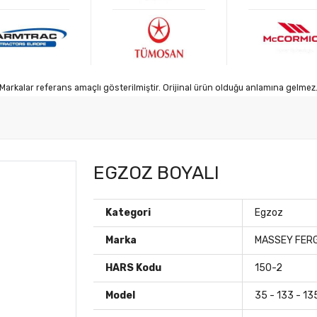
Markalar referans amaçlı gösterilmiştir. Orijinal ürün olduğu anlamına gelmez
EGZOZ BOYALI
Kategori
Egzoz
Marka
MASSEY FER
HARS Kodu
150-2
Model
35 - 133 - 13