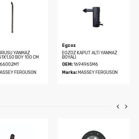
Egzoz
ORUSU YANMAZ
EGZOZ KAPUT ALTI YANMAZ
51X1,50 BOY 100 CM
BOYALI
66002M1
OEM:
1694965M6
ASSEY FERGUSON
Marka:
MASSEY FERGUSON