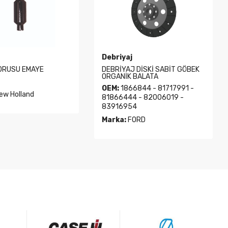
Debriyaj
ORUSU EMAYE
DEBRİYAJ DİSKİ SABİT GÖBEK
ORGANİK BALATA
OEM:
1866844 - 81717991 -
ew Holland
81866444 - 82006019 -
83916954
Marka:
FORD