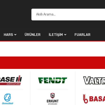
HARS
ÜRÜNLER
İLETIŞIM
FUARLAR