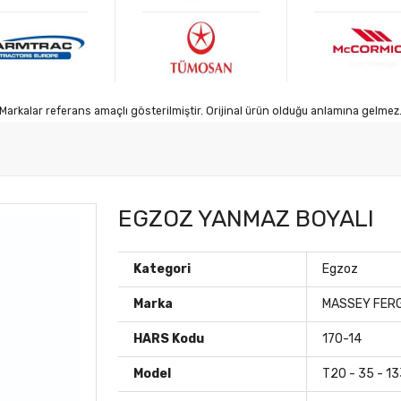
Markalar referans amaçlı gösterilmiştir. Orijinal ürün olduğu anlamına gelmez
EGZOZ YANMAZ BOYALI
Kategori
Egzoz
Marka
MASSEY FER
HARS Kodu
170-14
Model
T20 - 35 - 1