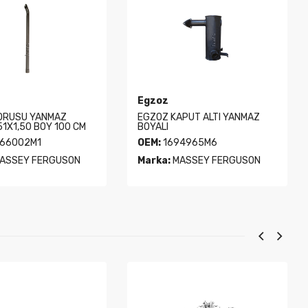
Egzoz
ORUSU YANMAZ
EGZOZ KAPUT ALTI YANMAZ
51X1,50 BOY 100 CM
BOYALI
66002M1
OEM:
1694965M6
ASSEY FERGUSON
Marka:
MASSEY FERGUSON