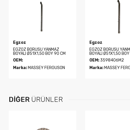
Egzoz
Egzoz
EGZOZ BORUSU YANMAZ
EGZOZ BORUSU YAN
BOYALI Ø51X1,50 BOY 90 CM
BOYALI Ø51X1,50 BOY
OEM:
OEM:
3598406M2
Marka:
MASSEY FERGUSON
Marka:
MASSEY FER
DIĞER
ÜRÜNLER