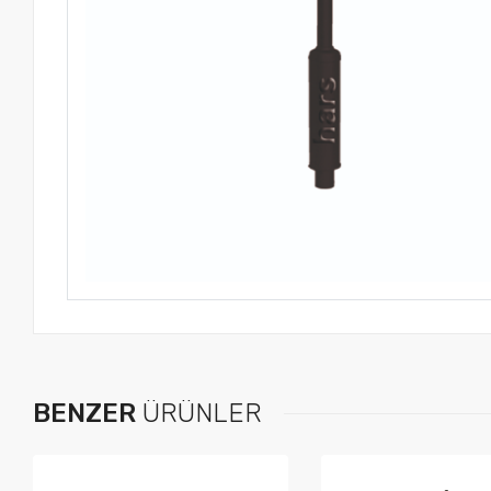
BENZER
ÜRÜNLER