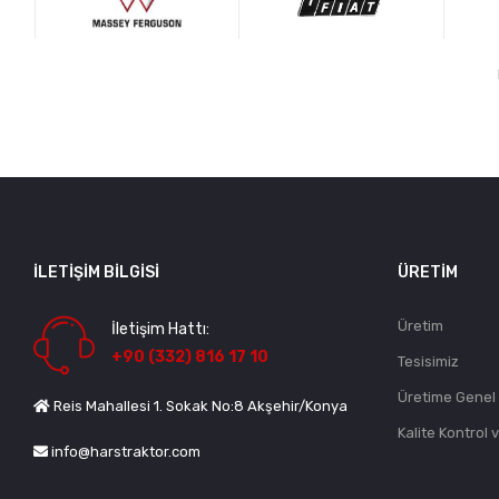
İLETIŞIM BILGISI
ÜRETIM
Üretim
İletişim Hattı:
+90 (332) 816 17 10
Tesisimiz
Üretime Genel
Reis Mahallesi 1. Sokak No:8 Akşehir/Konya
Kalite Kontrol 
info@harstraktor.com