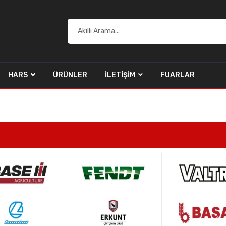
HARS
ÜRÜNLER
İLETIŞIM
FUARLAR