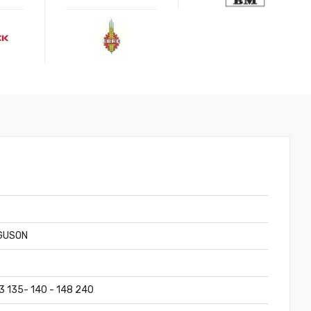
.
GUSON
33 135- 140 - 148 240