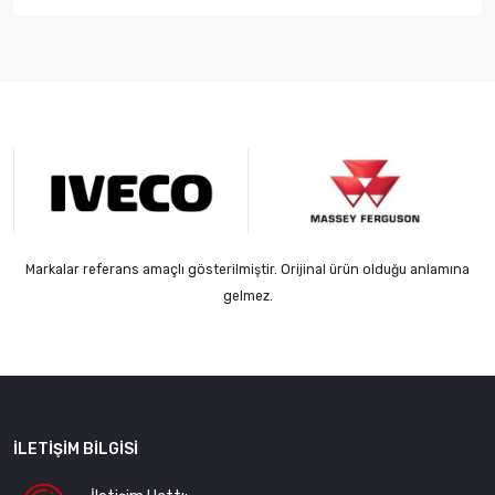
Markalar referans amaçlı gösterilmiştir. Orijinal ürün olduğu anlamına
gelmez.
İLETIŞIM BILGISI