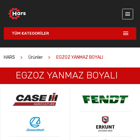
TÜM KATEGORILER
HARS
Ürünler
EGZOZ YANMAZ BOYALI
EGZOZ YANMAZ BOYALI