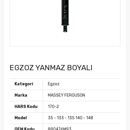
EGZOZ YANMAZ BOYALI
Kategori
Egzoz
Marka
MASSEY FERGUSON
HARS Kodu
170-2
Model
35 - 133 - 135 140 - 148
OEM Kodu
890476M93