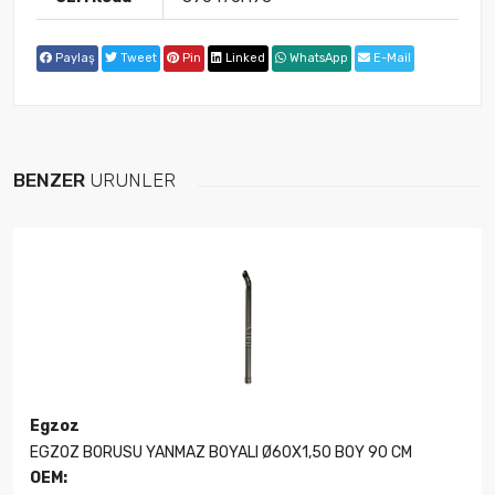
Paylaş
Tweet
Pin
Linked
WhatsApp
E-Mail
BENZER
ÜRÜNLER
Egzoz
EGZOZ BORUSU YANMAZ BOYALI Ø60X1,50 BOY 90 CM
OEM: