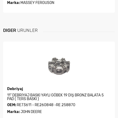
Marka:
MASSEY FERGUSON
DIĞER
ÜRÜNLER
Debriyaj
11" DEBRİYAJ BASKI YAYLI GÖBEK 19 DİŞ BRONZ BALATA 5
PAD ( TERS BASKI )
OEM:
RE73611 - RE260848 -RE 258870
Marka:
JOHN DEERE