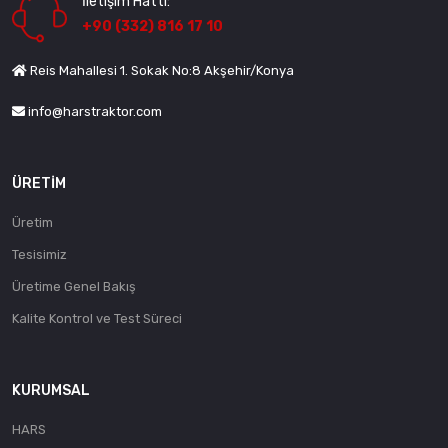
İletişim Hattı:
+90 (332) 816 17 10
Reis Mahallesi 1. Sokak No:8 Akşehir/Konya
info@harstraktor.com
ÜRETIM
Üretim
Tesisimiz
Üretime Genel Bakış
Kalite Kontrol ve Test Süreci
KURUMSAL
HARS