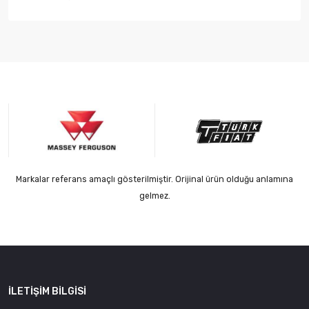
Markalar referans amaçlı gösterilmiştir. Orijinal ürün olduğu anlamına
gelmez.
İLETIŞIM BILGISI