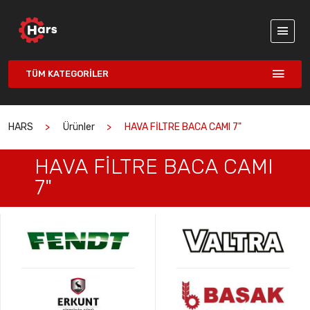
TÜM KATEGORILER
HARS
Ürünler
HAVA FİLTRE BACA CAMI 7"
HAVA FİLTRE BACA CAMI
7"