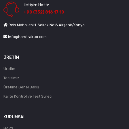
İletişim Hattı:
+90 (332) 816 17 10
Reis Mahallesi 1. Sokak No:8 Akşehir/Konya
info@harstraktor.com
ÜRETIM
Üretim
Tesisimiz
Üretime Genel Bakış
Kalite Kontrol ve Test Süreci
KURUMSAL
HARS