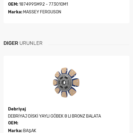
OEM:
1874995M92 - 773010M1
Marka:
MASSEY FERGUSON
DIĞER
ÜRÜNLER
Debriyaj
DEBRİYAJ DİSKİ YAYLI GÖBEK 8 LI BRONZ BALATA
OEM:
Marka:
BAŞAK