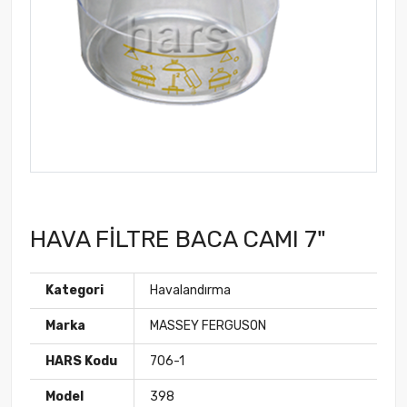
HAVA FİLTRE BACA CAMI 7"
Kategori
Havalandırma
Marka
MASSEY FERGUSON
HARS Kodu
706-1
Model
398