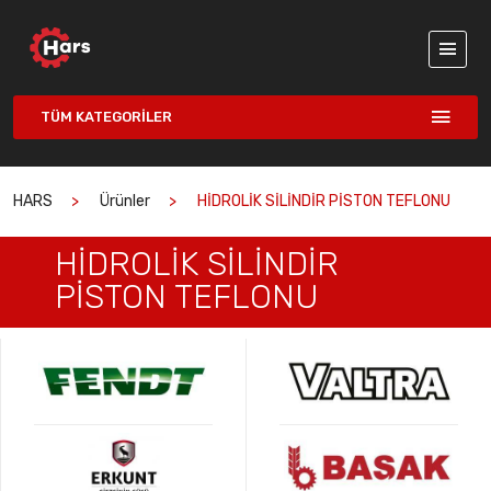
TÜM KATEGORILER
HARS
Ürünler
HİDROLİK SİLİNDİR PİSTON TEFLONU
HİDROLİK SİLİNDİR
PİSTON TEFLONU