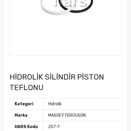
HİDROLİK SİLİNDİR PİSTON
TEFLONU
Kategori
Hidrolik
Marka
MASSEY FERGUSON
HARS Kodu
257-1