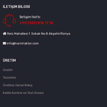
İLETIŞIM BILGISI
İletişim Hattı:
+90 (332) 816 17 10
Reis Mahallesi 1. Sokak No:8 Akşehir/Konya
info@harstraktor.com
ÜRETIM
Üretim
Tesisimiz
Üretime Genel Bakış
Kalite Kontrol ve Test Süreci