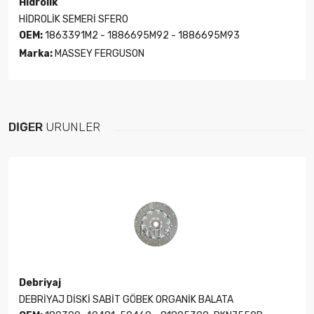
Hidrolik
HİDROLİK SEMERİ SFERO
OEM:
1863391M2 - 1886695M92 - 1886695M93
Marka:
MASSEY FERGUSON
DIĞER
ÜRÜNLER
Debriyaj
DEBRİYAJ DİSKİ SABİT GÖBEK ORGANİK BALATA