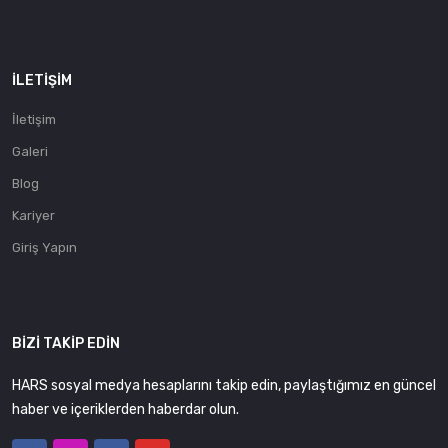
İLETIŞIM
İletişim
Galeri
Blog
Kariyer
Giriş Yapın
BIZI TAKIP EDIN
HARS sosyal medya hesaplarını takip edin, paylaştığımız en güncel
haber ve içeriklerden haberdar olun.