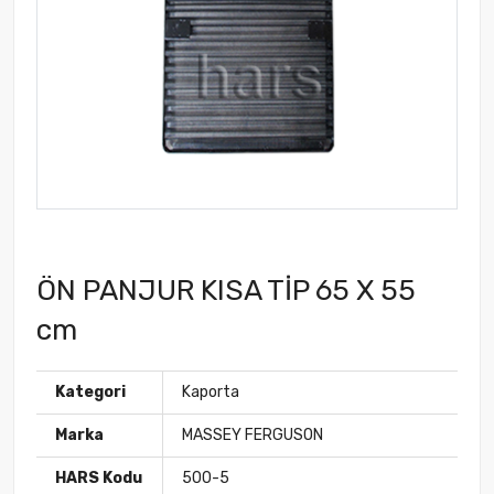
ÖN PANJUR KISA TİP 65 X 55
cm
Kategori
Kaporta
Marka
MASSEY FERGUSON
HARS Kodu
500-5