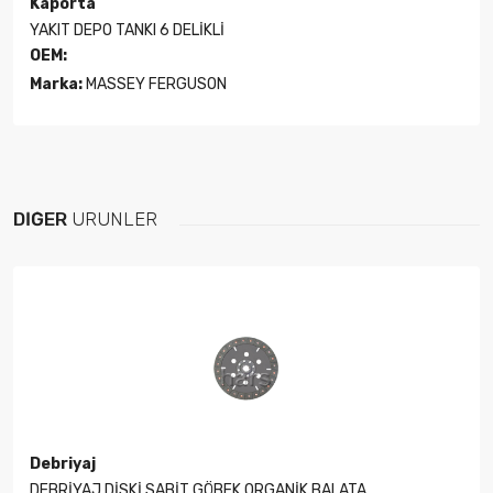
Kaporta
YAKIT DEPO TANKI 6 DELİKLİ
OEM:
Marka:
MASSEY FERGUSON
DIĞER
ÜRÜNLER
Debriyaj
DEBRİYAJ DİSKİ SABİT GÖBEK ORGANİK BALATA