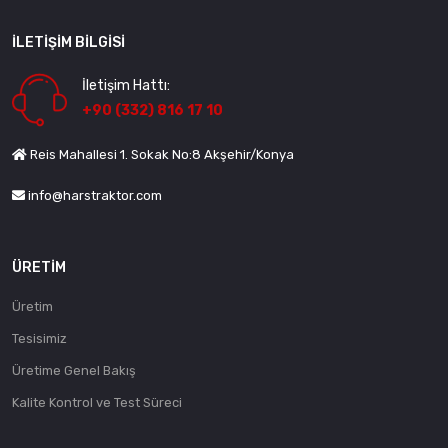
İLETIŞIM BILGISI
İletişim Hattı:
+90 (332) 816 17 10
Reis Mahallesi 1. Sokak No:8 Akşehir/Konya
info@harstraktor.com
ÜRETIM
Üretim
Tesisimiz
Üretime Genel Bakış
Kalite Kontrol ve Test Süreci