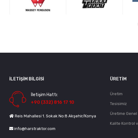
İLETIŞIM BILGISI
ÜRETIM
Üretim
İletişim Hattı:
+90 (332) 816 17 10
Tesisimiz
Üretime Genel
Reis Mahallesi 1. Sokak No:8 Akşehir/Konya
Kalite Kontrol 
info@harstraktor.com