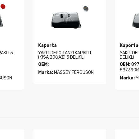
Kaporta
Kaporta
AKLI 5
YAKIT DEPO TANKI KAPAKLI
YAKIT DE
(KISA BOĞAZ) 5 DELİKLİ
DELİKLİ
OEM:
OEM:
897
897390M
Marka:
MASSEY FERGUSON
GUSON
Marka:
M