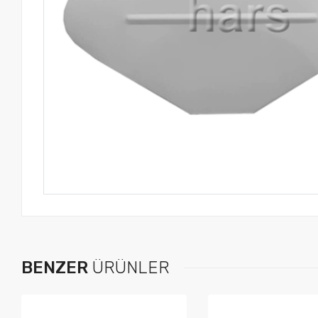
BENZER
ÜRÜNLER