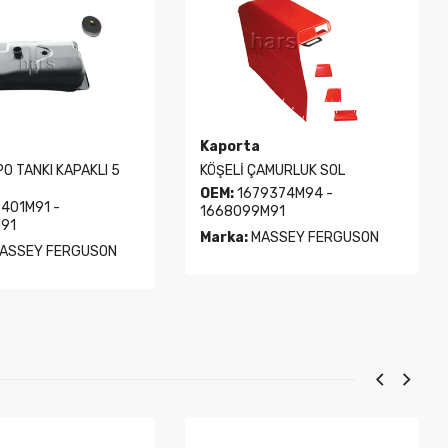
Kaporta
PO TANKI KAPAKLI 5
KÖŞELİ ÇAMURLUK SOL
OEM:
1679374M94 -
401M91 -
1668099M91
91
Marka:
MASSEY FERGUSON
ASSEY FERGUSON