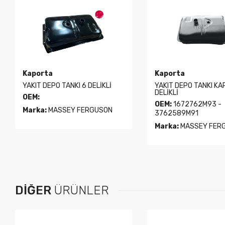
Kaporta
Kaporta
YAKIT DEPO TANKI 6 DELİKLİ
YAKIT DEPO TANKI KAP
DELİKLİ
OEM:
OEM:
1672762M93 -
Marka:
MASSEY FERGUSON
3762589M91
Marka:
MASSEY FER
DIĞER
ÜRÜNLER