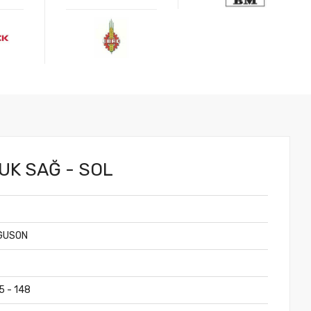
.
UK SAĞ - SOL
GUSON
5 - 148