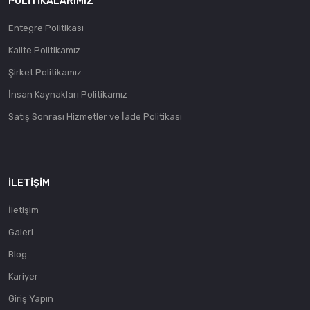
POLITIKALARIMIZ
Entegre Politikası
Kalite Politikamız
Şirket Politikamız
İnsan Kaynakları Politikamız
Satış Sonrası Hizmetler ve İade Politikası
İLETIŞIM
İletişim
Galeri
Blog
Kariyer
Giriş Yapın