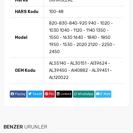
Marka
JOHN DEERE
HARS Kodu
100-48
820-830-840-920 940 - 1020 -
1030 1040 - 1120 - 1140 1350 -
Model
1550 - 1630 1640 - 1840 - 1850
1950 - 1530 - 2020 2120 - 2250 -
2450
AL55140 - AL30151 - Al39624 -
OEM Kodu
AL39450 - Al40882 - AL39451 -
AL120022
Paylaş
Tweet
Pin
Linked
WhatsApp
E-Mail
BENZER
ÜRÜNLER