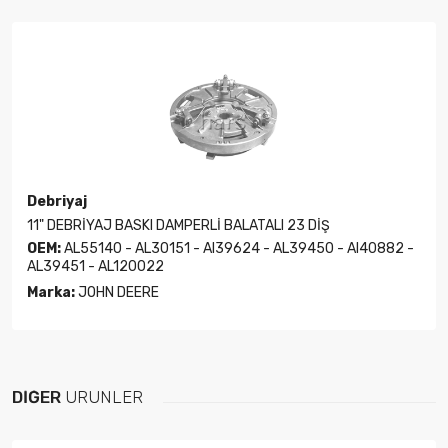
Debriyaj
11" DEBRİYAJ BASKI DAMPERLİ BALATALI 23 DİŞ
OEM:
AL55140 - AL30151 - Al39624 - AL39450 - Al40882 -
AL39451 - AL120022
Marka:
JOHN DEERE
DIĞER
ÜRÜNLER