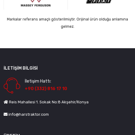
Markalar referans amaçlı gösterilmiştir. Orijinal ürün olduğu anlamına
gelmez.
İLETIŞIM BILGISI
İletişim Hattı:
+90 (332) 816 17 10
Reis Mahallesi 1. Sokak No:8 Akşehir/Konya
info@harstraktor.com