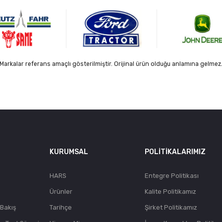
Markalar referans amaçlı gösterilmiştir. Orijinal ürün olduğu anlamına gelmez
KURUMSAL
POLITIKALARIMIZ
HARS
Entegre Politikası
Ürünler
Kalite Politikamız
 Bakış
Tarihçe
Şirket Politikamız