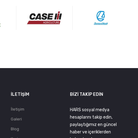
.
İLETIŞIM
BIZI TAKIP EDIN
İletişim
HARS sosyal medya
hesaplarını takip edin,
Galeri
paylaştığımız en güncel
Blog
haber ve içeriklerden