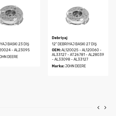
Debriyaj
İYAJ BASKI 23 DİŞ
12" DEBRİYAJ BASKI 27 DİŞ
20024 - AL23095
OEM:
AL120025 - AL120060 -
AL33127 - AT26781 - AL28039
OHN DEERE
- AL33098 - AL33127
Marka:
JOHN DEERE