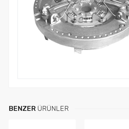
BENZER
ÜRÜNLER