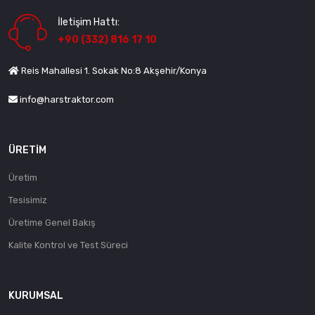
İletişim Hattı:
+90 (332) 816 17 10
Reis Mahallesi 1. Sokak No:8 Akşehir/Konya
info@harstraktor.com
ÜRETIM
Üretim
Tesisimiz
Üretime Genel Bakış
Kalite Kontrol ve Test Süreci
KURUMSAL