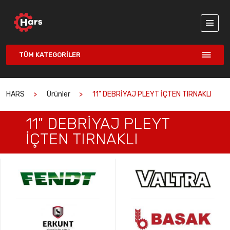
TÜM KATEGORILER
HARS
Ürünler
11" DEBRİYAJ PLEYT İÇTEN TIRNAKLI
11" DEBRİYAJ PLEYT
İÇTEN TIRNAKLI