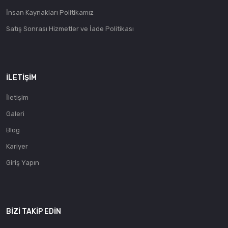
İnsan Kaynakları Politikamız
Satış Sonrası Hizmetler ve İade Politikası
İLETIŞIM
İletişim
Galeri
Blog
Kariyer
Giriş Yapın
BIZI TAKIP EDIN