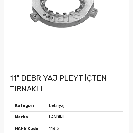
11" DEBRİYAJ PLEYT İÇTEN
TIRNAKLI
Kategori
Debriyaj
Marka
LANDINI
HARS Kodu
113-2