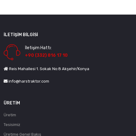
İLETIŞIM BILGISI
İletişim Hattı:
+90 (332) 816 17 10
Reis Mahallesi 1. Sokak No:8 Akşehir/Konya
info@harstraktor.com
ÜRETIM
Üretim
Tesisimiz
Üretime Genel Bakış