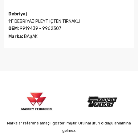
Debriyaj
11" DEBRİYAJ PLEYT İÇTEN TIRNAKLI
OEM:
9919439 - 9962307
Marka:
BAŞAK
Markalar referans amaçlı gösterilmiştir. Orijinal ürün olduğu anlamına
gelmez.