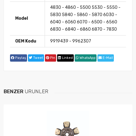
4830 - 4860 - 5500 5530 - 5550 -
5830 5840 - 5860 - 5870 6030 -
Model
6040 - 6060 6070 - 6500 - 6560
6830 - 6840 - 6860 6870 - 7830
OEM Kodu
9919439 - 9962307
Paylaş
Tweet
Pin
Linked
WhatsApp
E-Mail
BENZER
ÜRÜNLER