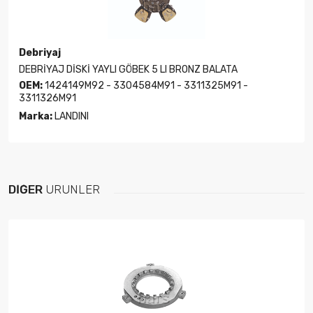
Debriyaj
DEBRİYAJ DİSKİ YAYLI GÖBEK 5 LI BRONZ BALATA
OEM:
1424149M92 - 3304584M91 - 3311325M91 -
3311326M91
Marka:
LANDINI
DIĞER
ÜRÜNLER