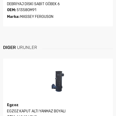
DEBRİYAJ DİSKİ SABİT GÖBEK 6
OEM:
513580M91
Marka:
MASSEY FERGUSON
DIĞER
ÜRÜNLER
Egzoz
EGZOZ KAPUT ALTI YANMAZ BOYALI