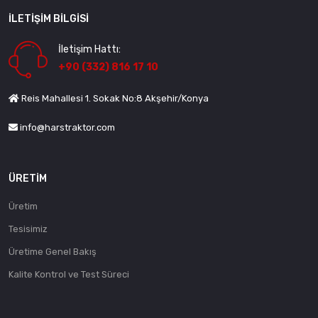
İLETIŞIM BILGISI
İletişim Hattı:
+90 (332) 816 17 10
Reis Mahallesi 1. Sokak No:8 Akşehir/Konya
info@harstraktor.com
ÜRETIM
Üretim
Tesisimiz
Üretime Genel Bakış
Kalite Kontrol ve Test Süreci