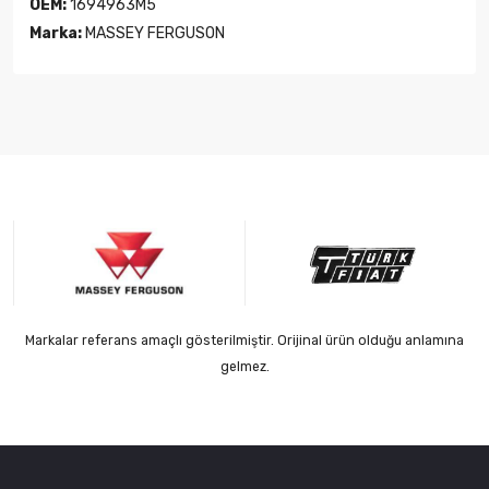
OEM:
1694963M5
Marka:
MASSEY FERGUSON
Markalar referans amaçlı gösterilmiştir. Orijinal ürün olduğu anlamına
gelmez.