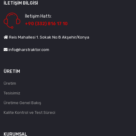
İLETIŞIM BILGISI
İletişim Hattı:
+90 (332) 816 17 10
Reis Mahallesi 1. Sokak No:8 Akşehir/Konya
info@harstraktor.com
ÜRETIM
Üretim
Tesisimiz
Üretime Genel Bakış
Kalite Kontrol ve Test Süreci
KURUMSAL