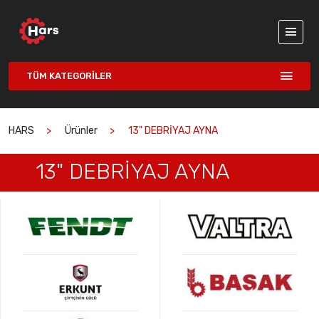
TÜM KATEGORILER
HARS
Ürünler
13" DEBRİYAJ AYNA
13" DEBRİYAJ AYNA