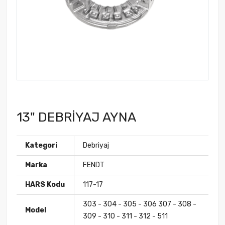
13" DEBRİYAJ AYNA
Kategori
Debriyaj
Marka
FENDT
HARS Kodu
117-17
303 - 304 - 305 - 306 307 - 308 -
Model
309 - 310 - 311 - 312 - 511