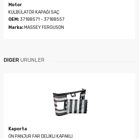
Motor
KULBÜLATÖR KAPAĞI SAÇ
OEM:
37188571 - 37188557
Marka:
MASSEY FERGUSON
DIĞER
ÜRÜNLER
Kaporta
ÖN PANJUR FAR DELİKLİ KAPAKLI