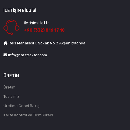
İLETIŞIM BILGISI
İletişim Hattı:
+90 (332) 816 17 10
Reis Mahallesi 1. Sokak No:8 Akşehir/Konya
info@harstraktor.com
ÜRETIM
Üretim
Tesisimiz
Üretime Genel Bakış
Kalite Kontrol ve Test Süreci