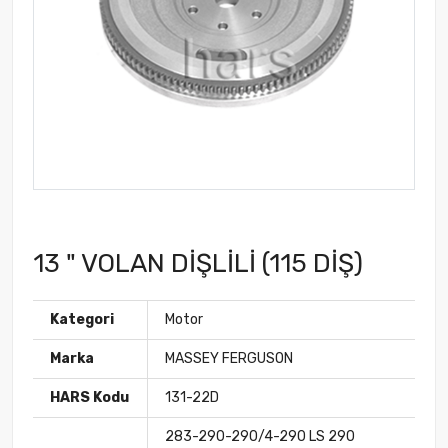
13 " VOLAN DİŞLİLİ (115 DİŞ)
Kategori
Motor
Marka
MASSEY FERGUSON
HARS Kodu
131-22D
283-290-290/4-290 LS 290