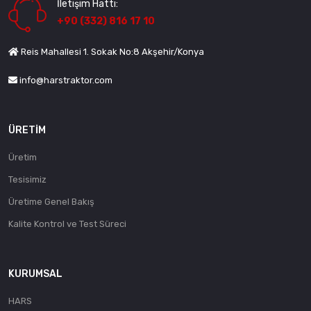
İletişim Hattı:
+90 (332) 816 17 10
Reis Mahallesi 1. Sokak No:8 Akşehir/Konya
info@harstraktor.com
ÜRETIM
Üretim
Tesisimiz
Üretime Genel Bakış
Kalite Kontrol ve Test Süreci
KURUMSAL
HARS