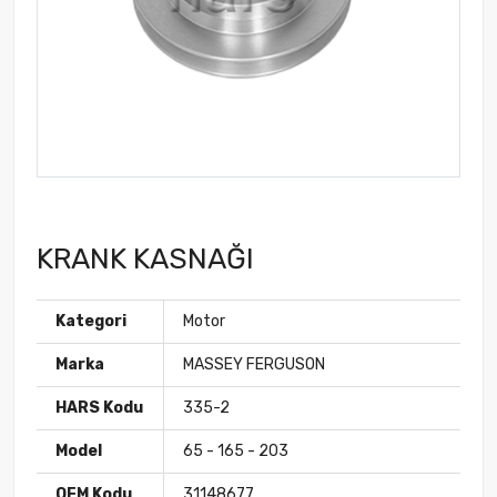
KRANK KASNAĞI
Kategori
Motor
Marka
MASSEY FERGUSON
HARS Kodu
335-2
Model
65 - 165 - 203
OEM Kodu
31148677