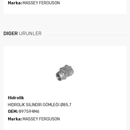
Marka:
MASSEY FERGUSON
DIĞER
ÜRÜNLER
Hidrolik
HİDROLİK SİLİNDİR GÖMLEĞİ Ø85,7
OEM:
897594M6
Marka:
MASSEY FERGUSON