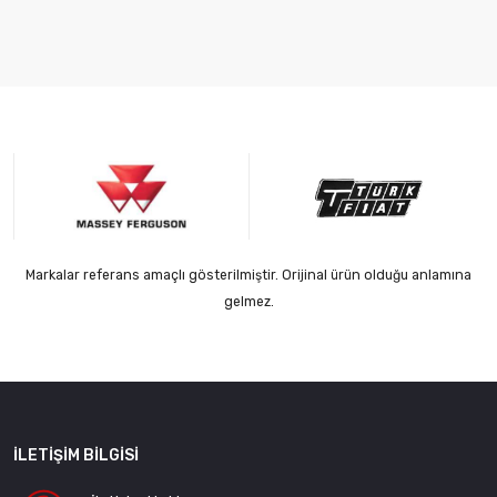
Markalar referans amaçlı gösterilmiştir. Orijinal ürün olduğu anlamına
gelmez.
İLETIŞIM BILGISI