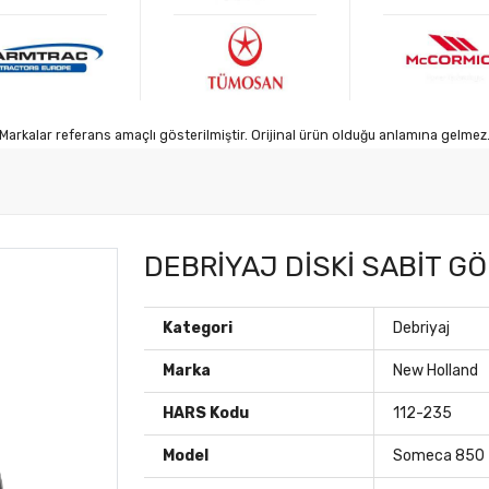
Markalar referans amaçlı gösterilmiştir. Orijinal ürün olduğu anlamına gelmez
DEBRİYAJ DİSKİ SABİT G
Kategori
Debriyaj
Marka
New Holland
HARS Kodu
112-235
Model
Someca 850 -