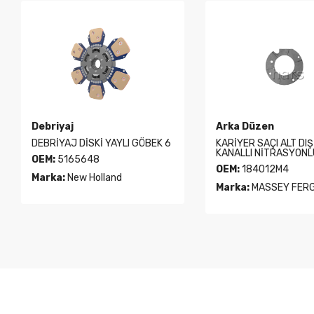
Debriyaj
Arka Düzen
DEBRİYAJ DİSKİ YAYLI GÖBEK 6
KARİYER SAÇI ALT DI
KANALLI NİTRASYONL
OEM:
5165648
OEM:
184012M4
Marka:
New Holland
Marka:
MASSEY FER