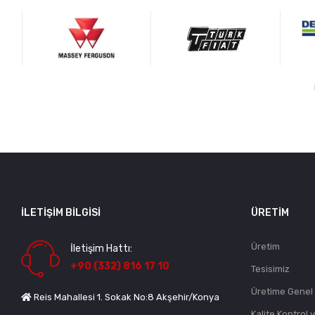
İLETIŞIM BILGISI
ÜRETIM
Üretim
İletişim Hattı:
+90 (332) 816 17 10
Tesisimiz
Üretime Genel
Reis Mahallesi 1. Sokak No:8 Akşehir/Konya
Kalite Kontrol 