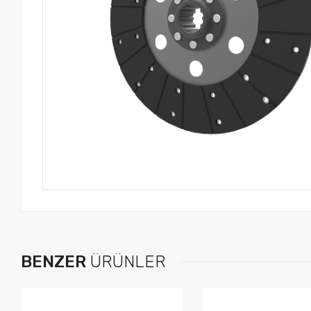
BENZER
ÜRÜNLER