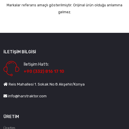
Markalar referans amaçlı gösterilmiştir. Orijinal ürün olduğu anlamına
gelmez.
İLETIŞIM BILGISI
İletişim Hattı:
+90 (332) 816 17 10
Reis Mahallesi 1. Sokak No:8 Akşehir/Konya
info@harstraktor.com
ÜRETIM
Üretim