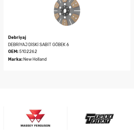
Debriyaj
DEBRİYAJ DİSKİ SABİT GÖBEK 6
OEM:
5102262
Marka:
New Holland