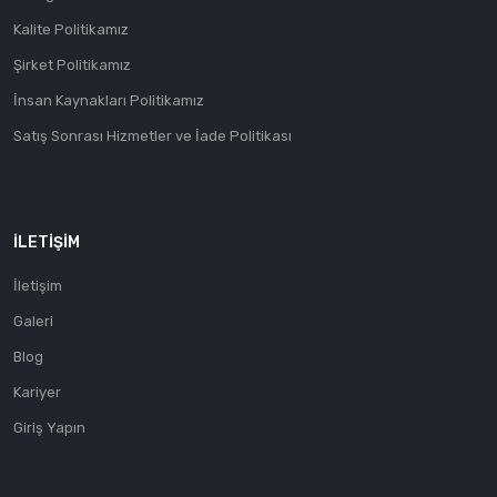
Kalite Politikamız
Şirket Politikamız
İnsan Kaynakları Politikamız
Satış Sonrası Hizmetler ve İade Politikası
İLETIŞIM
İletişim
Galeri
Blog
Kariyer
Giriş Yapın