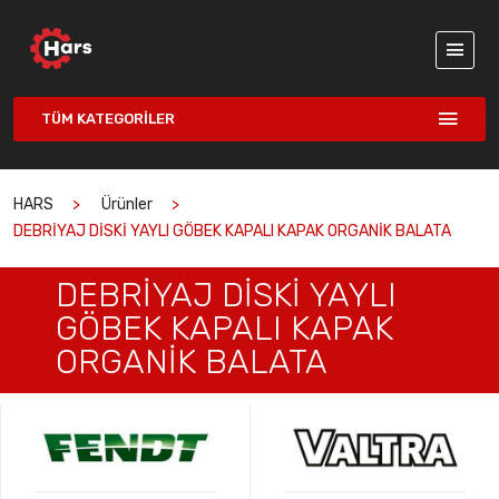
TÜM KATEGORILER
HARS
Ürünler
DEBRİYAJ DİSKİ YAYLI GÖBEK KAPALI KAPAK ORGANİK BALATA
DEBRİYAJ DİSKİ YAYLI
GÖBEK KAPALI KAPAK
ORGANİK BALATA