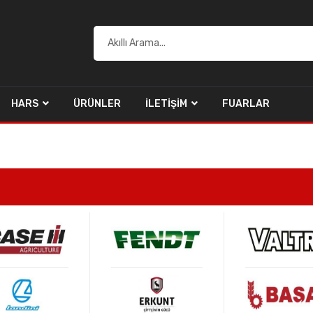
HARS
ÜRÜNLER
İLETIŞIM
FUARLAR