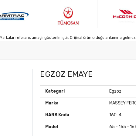
Markalar referans amaçlı gösterilmiştir. Orijinal ürün olduğu anlamına gelmez
EGZOZ EMAYE
Kategori
Egzoz
Marka
MASSEY FER
HARS Kodu
160-4
Model
65 - 155 - 16