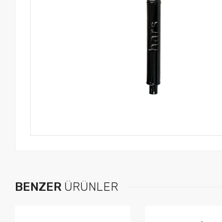
BENZER
ÜRÜNLER