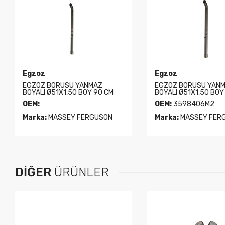
Egzoz
Egzoz
EGZOZ BORUSU YANMAZ
EGZOZ BORUSU YAN
BOYALI Ø51X1,50 BOY 90 CM
BOYALI Ø51X1,50 BOY
OEM:
OEM:
3598406M2
Marka:
MASSEY FERGUSON
Marka:
MASSEY FER
DIĞER
ÜRÜNLER