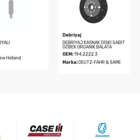
Debriyaj
YALI
DEBRİYAJ KASNAK DİSKİ SABİT
GÖBEK ORGANİK BALATA
OEM:
194.2222.3
ew Holland
Marka:
DEUTZ-FAHR & SAME