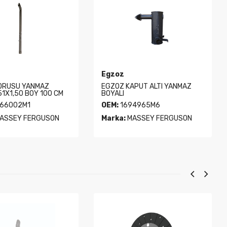
Egzoz
ORUSU YANMAZ
EGZOZ KAPUT ALTI YANMAZ
51X1,50 BOY 100 CM
BOYALI
66002M1
OEM:
1694965M6
ASSEY FERGUSON
Marka:
MASSEY FERGUSON