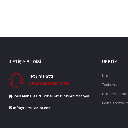
İLETIŞIM BILGISI
ÜRETIM
Üretim
İletişim Hattı:
+90 (332) 816 17 10
Tesisimiz
Üretime Genel
Reis Mahallesi 1. Sokak No:8 Akşehir/Konya
Kalite Kontrol 
info@harstraktor.com