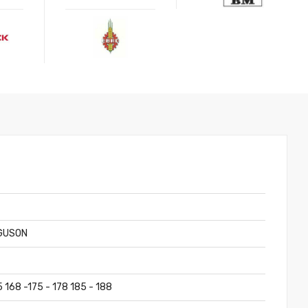
.
GUSON
5 168 -175 - 178 185 - 188