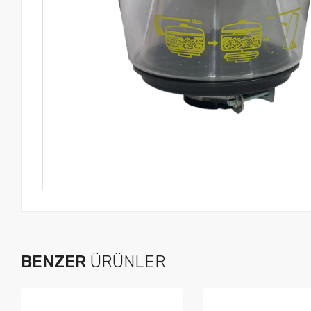
BENZER
ÜRÜNLER