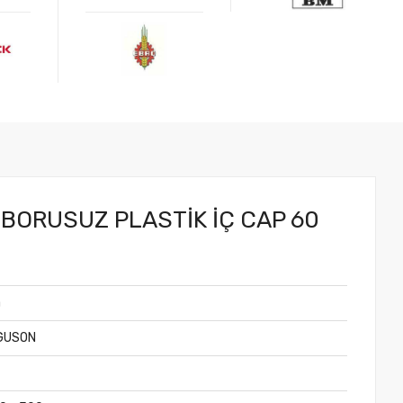
.
 BORUSUZ PLASTİK İÇ CAP 60
a
GUSON