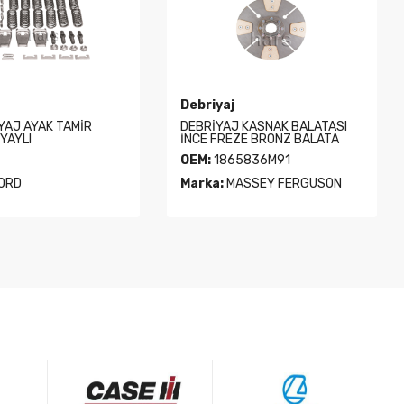
Debriyaj
İYAJ AYAK TAMİR
DEBRİYAJ KASNAK BALATASI
 YAYLI
İNCE FREZE BRONZ BALATA
OEM:
1865836M91
ORD
Marka:
MASSEY FERGUSON