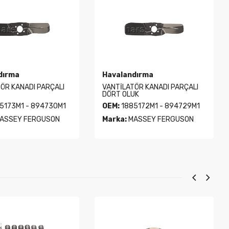
dırma
Havalandırma
ÖR KANADI PARÇALI
VANTİLATÖR KANADI PARÇALI
DÖRT OLUK
5173M1 - 894730M1
OEM:
1885172M1 - 894729M1
ASSEY FERGUSON
Marka:
MASSEY FERGUSON