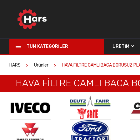
TÜM KATEGORILER
ÜRETIM
HARS
Ürünler
HAVA FİLTRE CAMLI BACA BORUSUZ PLA
HAVA FİLTRE CAMLI BACA B