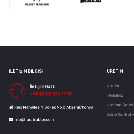
İLETIŞIM BILGISI
ÜRETIM
Üretim
İletişim Hattı:
+90 (332) 816 17 10
Tesisimiz
Üretime Genel
Reis Mahallesi 1. Sokak No:8 Akşehir/Konya
Kalite Kontrol 
info@harstraktor.com