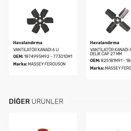
Havalandırma
Havalandırma
VANTİLATÖR KANADI 6 LI
VANTİLATÖR KANADI 
DELİK CAP 27 MM
OEM:
1874995M92 - 773010M1
OEM:
825181M91 - 1
Marka:
MASSEY FERGUSON
Marka:
MASSEY FER
DIĞER
ÜRÜNLER