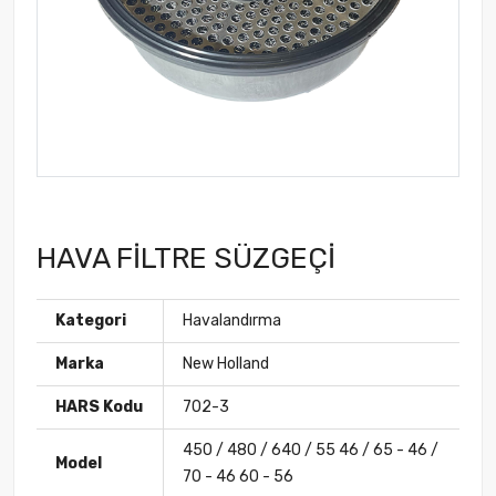
HAVA FİLTRE SÜZGEÇİ
Kategori
Havalandırma
Marka
New Holland
HARS Kodu
702-3
450 / 480 / 640 / 55 46 / 65 - 46 /
Model
70 - 46 60 - 56