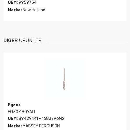
OEM:
9959754
Marka:
New Holland
DIĞER
ÜRÜNLER
Egzoz
EGZOZ BOYALI
OEM:
894291M1 - 1683796M2
Marka:
MASSEY FERGUSON