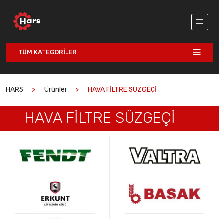
TÜM KATEGORILER
HARS
Ürünler
HAVA FİLTRE SÜZGEÇİ
HAVA FİLTRE SÜZGEÇİ