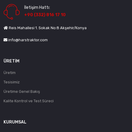
İletişim Hattı:
+90 (332) 816 17 10
Reis Mahallesi 1. Sokak No:8 Akşehir/Konya
info@harstraktor.com
ÜRETIM
Üretim
Tesisimiz
Üretime Genel Bakış
Kalite Kontrol ve Test Süreci
KURUMSAL