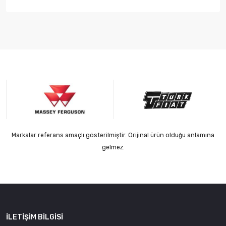
Markalar referans amaçlı gösterilmiştir. Orijinal ürün olduğu anlamına
gelmez.
İLETIŞIM BILGISI