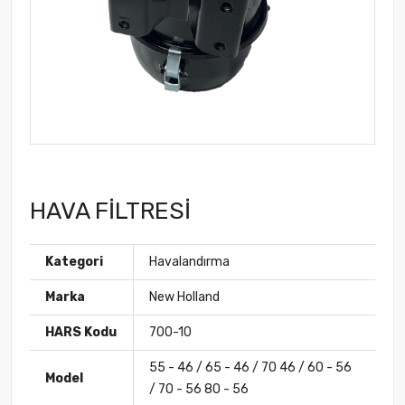
HAVA FİLTRESİ
Kategori
Havalandırma
Marka
New Holland
HARS Kodu
700-10
55 - 46 / 65 - 46 / 70 46 / 60 - 56
Model
/ 70 - 56 80 - 56