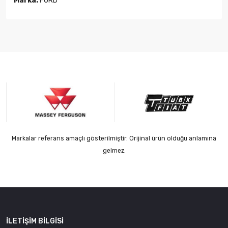
Marka:
FORD
Markalar referans amaçlı gösterilmiştir. Orijinal ürün olduğu anlamına
gelmez.
İLETIŞIM BILGISI