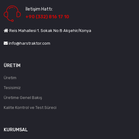
İletişim Hattı:
+90 (332) 816 17 10
Reis Mahallesi 1. Sokak No:8 Akşehir/Konya
info@harstraktor.com
ÜRETIM
Üretim
Tesisimiz
Üretime Genel Bakış
Kalite Kontrol ve Test Süreci
KURUMSAL