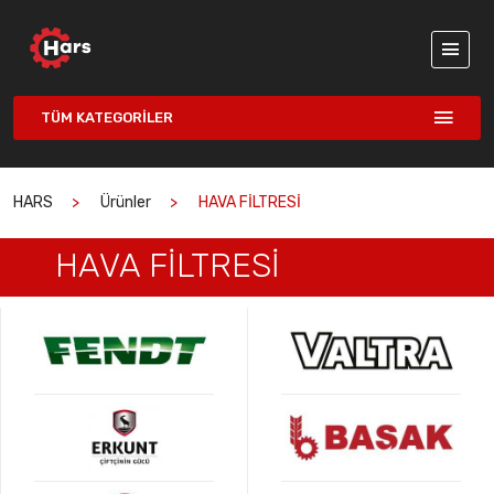
TÜM KATEGORILER
HARS
Ürünler
HAVA FİLTRESİ
HAVA FİLTRESİ