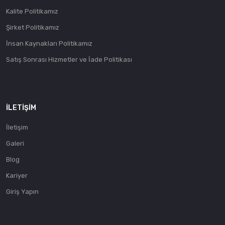
Kalite Politikamız
Şirket Politikamız
İnsan Kaynakları Politikamız
Satış Sonrası Hizmetler ve İade Politikası
İLETIŞIM
İletişim
Galeri
Blog
Kariyer
Giriş Yapın