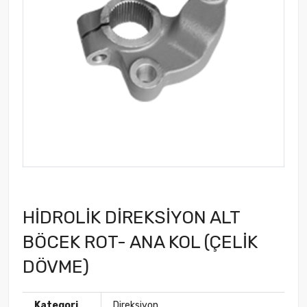
HİDROLİK DİREKSİYON ALT
BÖCEK ROT- ANA KOL (ÇELİK
DÖVME)
Kategori
Direksiyon