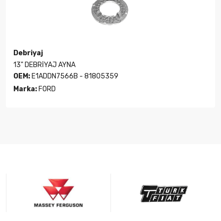
Debriyaj
13" DEBRİYAJ AYNA
OEM:
E1ADDN7566B - 81805359
Marka:
FORD