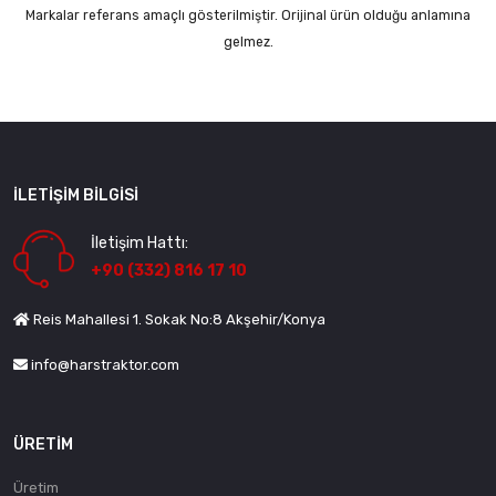
Markalar referans amaçlı gösterilmiştir. Orijinal ürün olduğu anlamına
gelmez.
İLETIŞIM BILGISI
İletişim Hattı:
+90 (332) 816 17 10
Reis Mahallesi 1. Sokak No:8 Akşehir/Konya
info@harstraktor.com
ÜRETIM
Üretim