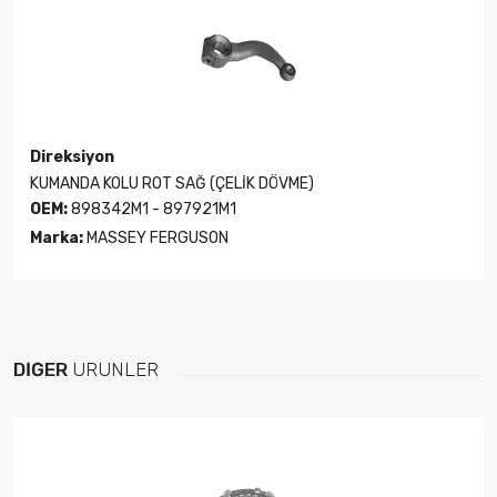
Direksiyon
KUMANDA KOLU ROT SAĞ (ÇELİK DÖVME)
OEM:
898342M1 - 897921M1
Marka:
MASSEY FERGUSON
DIĞER
ÜRÜNLER