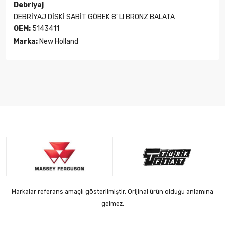
Debriyaj
DEBRİYAJ DİSKİ SABİT GÖBEK 8' LI BRONZ BALATA
OEM:
5143411
Marka:
New Holland
Markalar referans amaçlı gösterilmiştir. Orijinal ürün olduğu anlamına
gelmez.