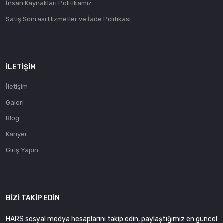
İnsan Kaynakları Politikamız
Satış Sonrası Hizmetler ve İade Politikası
İLETIŞIM
İletişim
Galeri
Blog
Kariyer
Giriş Yapın
BIZI TAKIP EDIN
HARS sosyal medya hesaplarını takip edin, paylaştığımız en güncel