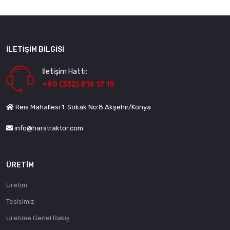
İLETIŞIM BILGISI
İletişim Hattı:
+90 (332) 816 17 10
Reis Mahallesi 1. Sokak No:8 Akşehir/Konya
info@harstraktor.com
ÜRETIM
Üretim
Tesisimiz
Üretime Genel Bakış