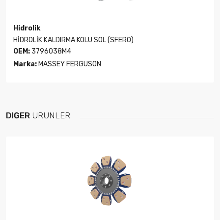
Hidrolik
HİDROLİK KALDIRMA KOLU SOL (SFERO)
OEM:
3796038M4
Marka:
MASSEY FERGUSON
DIĞER
ÜRÜNLER