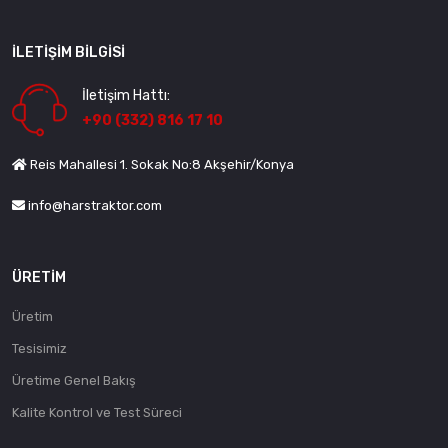
İLETIŞIM BILGISI
İletişim Hattı:
+90 (332) 816 17 10
Reis Mahallesi 1. Sokak No:8 Akşehir/Konya
info@harstraktor.com
ÜRETIM
Üretim
Tesisimiz
Üretime Genel Bakış
Kalite Kontrol ve Test Süreci