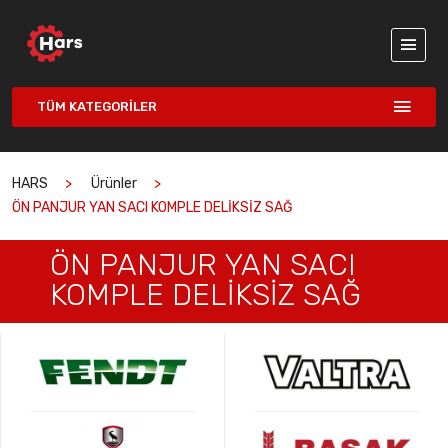
TÜM KATEGORILER
HARS
Ürünler
ÖN PANJUR YAN SACI KOMPLE DELİKSİZ SAĞ
ÖN PANJUR YAN SACI
KOMPLE DELİKSİZ SAĞ