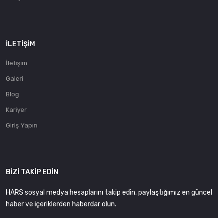
İLETIŞIM
İletişim
Galeri
Blog
Kariyer
Giriş Yapın
BIZI TAKIP EDIN
HARS sosyal medya hesaplarını takip edin, paylaştığımız en güncel
haber ve içeriklerden haberdar olun.