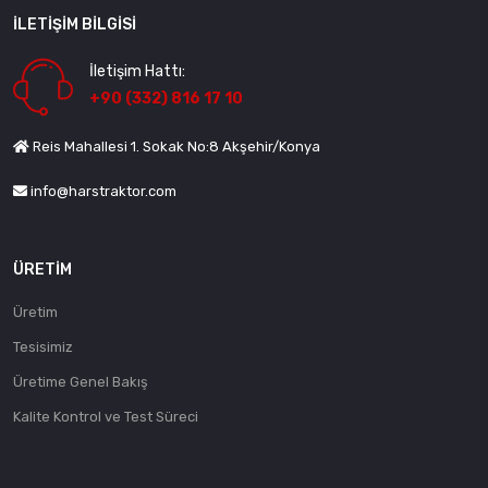
İLETIŞIM BILGISI
İletişim Hattı:
+90 (332) 816 17 10
Reis Mahallesi 1. Sokak No:8 Akşehir/Konya
info@harstraktor.com
ÜRETIM
Üretim
Tesisimiz
Üretime Genel Bakış
Kalite Kontrol ve Test Süreci