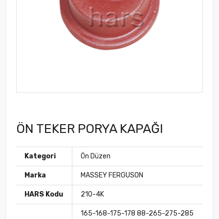
ÖN TEKER PORYA KAPAĞI
Kategori
Ön Düzen
Marka
MASSEY FERGUSON
HARS Kodu
210-4K
165-168-175-178 88-265-275-285