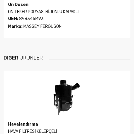
Ön Düzen
ÖN TEKER PORYASI BİJONLU KAPAKLI
OEM:
898346M93
Marka:
MASSEY FERGUSON
DIĞER
ÜRÜNLER
Havalandırma
HAVA FİLTRESİ KELEPÇELİ