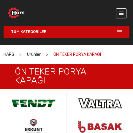
TÜM KATEGORILER
HARS
Ürünler
ÖN TEKER PORYA KAPAĞI
ÖN TEKER PORYA
KAPAĞI