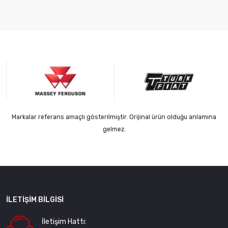
Markalar referans amaçlı gösterilmiştir. Orijinal ürün olduğu anlamına
gelmez.
İLETIŞIM BILGISI
İletişim Hattı: