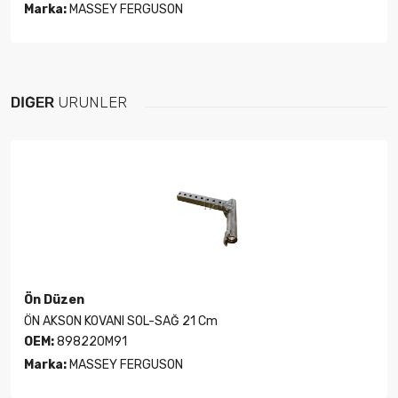
Marka:
MASSEY FERGUSON
DIĞER
ÜRÜNLER
Ön Düzen
ÖN AKSON KOVANI SOL-SAĞ 21 Cm
OEM:
898220M91
Marka:
MASSEY FERGUSON