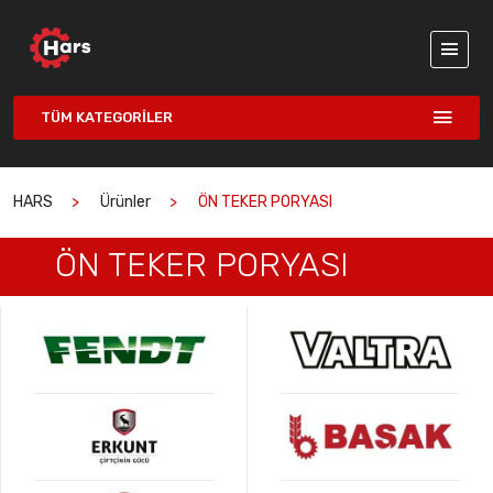
TÜM KATEGORILER
HARS
Ürünler
ÖN TEKER PORYASI
ÖN TEKER PORYASI