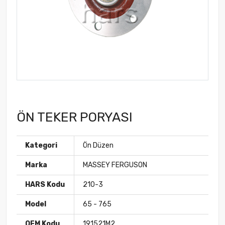
ÖN TEKER PORYASI
Kategori
Ön Düzen
Marka
MASSEY FERGUSON
HARS Kodu
210-3
Model
65 - 765
OEM Kodu
191521M2