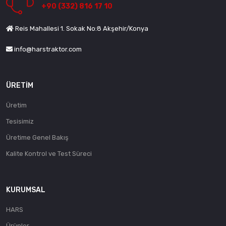
+90 (332) 816 17 10
Reis Mahallesi 1. Sokak No:8 Akşehir/Konya
info@harstraktor.com
ÜRETIM
Üretim
Tesisimiz
Üretime Genel Bakış
Kalite Kontrol ve Test Süreci
KURUMSAL
HARS
Ürünler