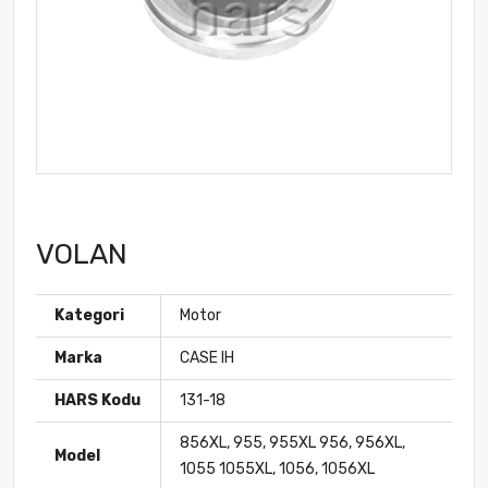
VOLAN
Kategori
Motor
Marka
CASE IH
HARS Kodu
131-18
856XL, 955, 955XL 956, 956XL,
Model
1055 1055XL, 1056, 1056XL