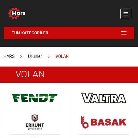
TÜM KATEGORILER
HARS
Ürünler
VOLAN
VOLAN