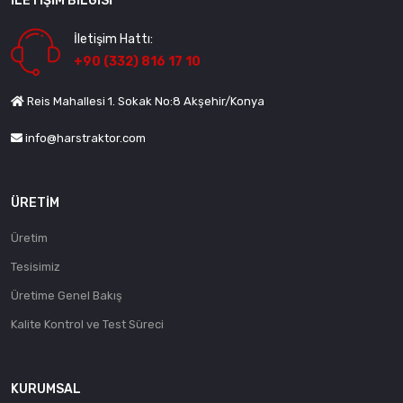
İLETIŞIM BILGISI
İletişim Hattı:
+90 (332) 816 17 10
Reis Mahallesi 1. Sokak No:8 Akşehir/Konya
info@harstraktor.com
ÜRETIM
Üretim
Tesisimiz
Üretime Genel Bakış
Kalite Kontrol ve Test Süreci
KURUMSAL