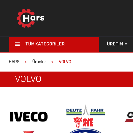
TÜM KATEGORILER
ÜRETIM
HARS
Ürünler
VOLVO
VOLVO