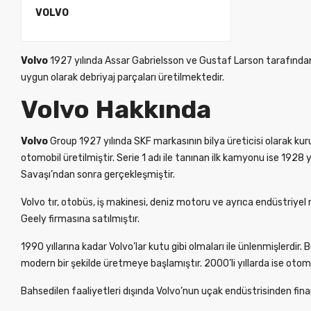
VOLVO
Volvo
1927 yılında Assar Gabrielsson ve Gustaf Larson tarafından 
uygun olarak debriyaj parçaları üretilmektedir.
Volvo Hakkında
Volvo
Group 1927 yılında SKF markasının bilya üreticisi olarak k
otomobil üretilmiştir. Serie 1 adı ile tanınan ilk kamyonu ise 1928
Savaşı’ndan sonra gerçekleşmiştir.
Volvo tır, otobüs, iş makinesi, deniz motoru ve ayrıca endüstriyel 
Geely firmasına satılmıştır.
1990 yıllarına kadar Volvo’lar kutu gibi olmaları ile ünlenmişlerdir
modern bir şekilde üretmeye başlamıştır. 2000’li yıllarda ise oto
Bahsedilen faaliyetleri dışında Volvo’nun uçak endüstrisinden fin