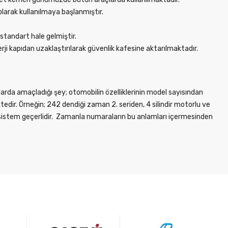
larak kullanılmaya başlanmıştır.
tandart hale gelmiştir.
ji kapıdan uzaklaştırılarak güvenlik kafesine aktarılmaktadır.
ılarda amaçladığı şey; otomobilin özelliklerinin model sayısından
tedir. Örneğin; 242 dendiği zaman 2. seriden, 4 silindir motorlu ve
u sistem geçerlidir. Zamanla numaraların bu anlamları içermesinden