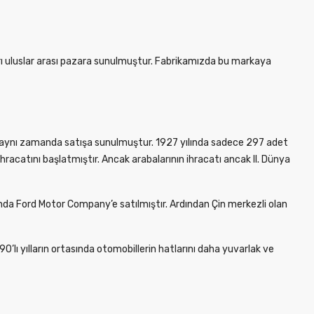
arı uluslar arası pazara sunulmuştur. Fabrikamızda bu markaya
ve aynı zamanda satışa sunulmuştur. 1927 yılında sadece 297 adet
hracatını başlatmıştır. Ancak arabalarının ihracatı ancak II. Dünya
nda Ford Motor Company’e satılmıştır. Ardından Çin merkezli olan
0’lı yılların ortasında otomobillerin hatlarını daha yuvarlak ve