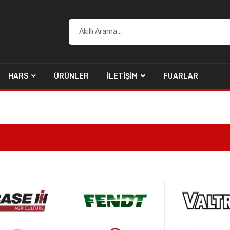
HARS
ÜRÜNLER
İLETIŞIM
FUARLAR