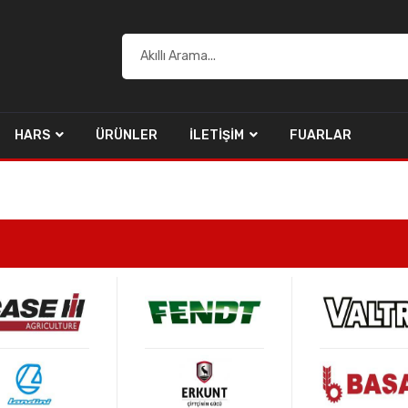
HARS
ÜRÜNLER
İLETIŞIM
FUARLAR