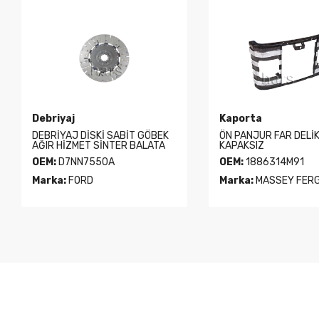
Debriyaj
Kaporta
DEBRİYAJ DİSKİ SABİT GÖBEK
ÖN PANJUR FAR DELİK
AĞIR HİZMET SİNTER BALATA
KAPAKSIZ
OEM:
D7NN7550A
OEM:
1886314M91
Marka:
FORD
Marka:
MASSEY FER