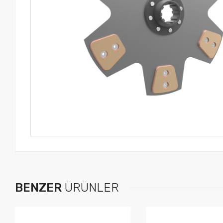
BENZER
ÜRÜNLER