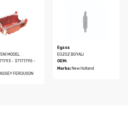
Egzoz
ENİ MODEL
EGZOZ BOYALI
71793 - 37171795 -
OEM:
1
Marka:
New Holland
ASSEY FERGUSON