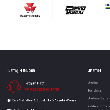
İLETIŞIM BILGISI
ÜRETIM
Üretim
İletişim Hattı:
+90 (332) 816 17 10
Tesisimiz
Üretime Genel
Reis Mahallesi 1. Sokak No:8 Akşehir/Konya
Kalite Kontrol 