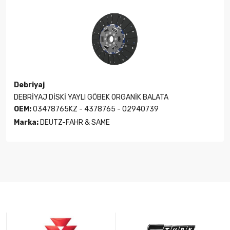
Debriyaj
DEBRİYAJ DİSKİ YAYLI GÖBEK ORGANİK BALATA
OEM:
03478765KZ - 4378765 - 02940739
Marka:
DEUTZ-FAHR & SAME