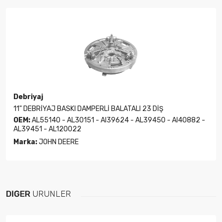
Debriyaj
11" DEBRİYAJ BASKI DAMPERLİ BALATALI 23 DİŞ
OEM:
AL55140 - AL30151 - Al39624 - AL39450 - Al40882 -
AL39451 - AL120022
Marka:
JOHN DEERE
DIĞER
ÜRÜNLER