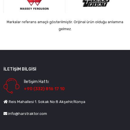
Markalar referans amaçlı gösterilmiştir. Orijinal ürün olduğu anlamına
gelmez.
İLETIŞIM BILGISI
İletişim Hattı:
+90 (332) 816 17 10
Reis Mahallesi 1. Sokak No:8 Akşehir/Konya
info@harstraktor.com