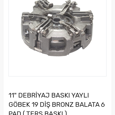
11" DEBRİYAJ BASKI YAYLI
GÖBEK 19 DİŞ BRONZ BALATA 6
PAD ( TERS BASKI )