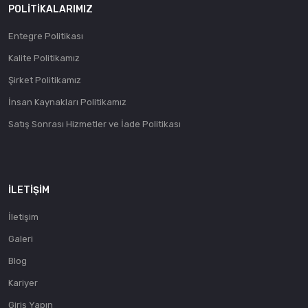
POLITIKALARIMIZ
Entegre Politikası
Kalite Politikamız
Şirket Politikamız
İnsan Kaynakları Politikamız
Satış Sonrası Hizmetler ve İade Politikası
İLETIŞIM
İletişim
Galeri
Blog
Kariyer
Giriş Yapın