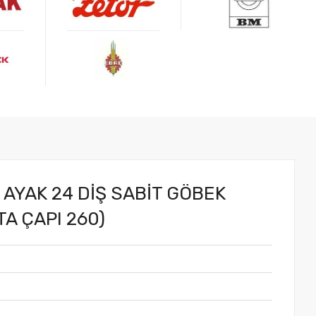
.
 AYAK 24 DİŞ SABİT GÖBEK
A ÇAPI 260)