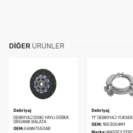
DIĞER
ÜRÜNLER
Debriyaj
Debriyaj
DEBRİYAJ DİSKİ YAYLI GÖBEK
11" DEBRİYAJ YÜKSEK
ORGANİK BALATA
OEM:
1853004M1
OEM:
E6NN7550AB
Marka:
MASSEY FER