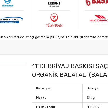
Markalar referans amaçlı gösterilmiştir. Orijinal ürün olduğu anlamına gelmez
11"DEBRİYAJ BASKISI SAÇ
ORGANİK BALATALI (BALAT
Kategori
Debriyaj
Marka
Steyr
HARS Kodu
100-107D