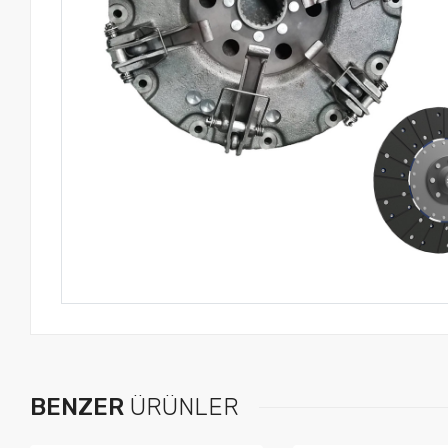
BENZER
ÜRÜNLER