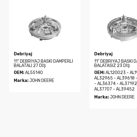
Debriyaj
Debriyaj
11" DEBRİYAJ BASKI DAMPERLİ
11" DEBRİYAJ BASKI 
BALATALI 27 DİŞ
BALATASIZ 23 DİŞ
OEM:
AL55140
OEM:
AL120023 - AL1
AL32965 - AL39618 
Marka:
JOHN DEERE
- AL36374 - AL37192
AL37707 - AL39452
Marka:
JOHN DEERE