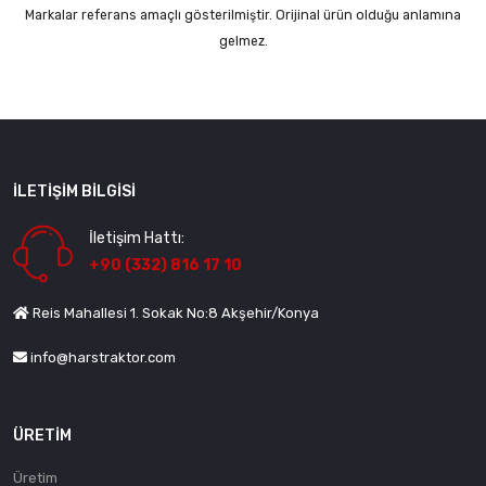
Markalar referans amaçlı gösterilmiştir. Orijinal ürün olduğu anlamına
gelmez.
İLETIŞIM BILGISI
İletişim Hattı:
+90 (332) 816 17 10
Reis Mahallesi 1. Sokak No:8 Akşehir/Konya
info@harstraktor.com
ÜRETIM
Üretim