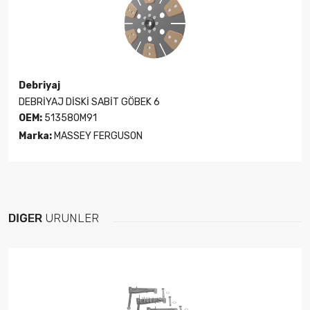
Debriyaj
DEBRİYAJ DİSKİ SABİT GÖBEK 6
OEM:
513580M91
Marka:
MASSEY FERGUSON
DIĞER
ÜRÜNLER