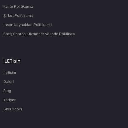
Kalite Politikamız
Şirket Politikamız
İnsan Kaynakları Politikamız
Satış Sonrası Hizmetler ve İade Politikası
İLETIŞIM
İletişim
Galeri
Blog
Kariyer
Giriş Yapın