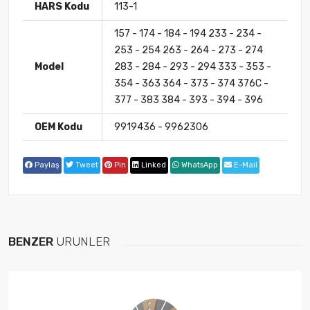
HARS Kodu
113-1
157 - 174 - 184 - 194 233 - 234 -
253 - 254 263 - 264 - 273 - 274
Model
283 - 284 - 293 - 294 333 - 353 -
354 - 363 364 - 373 - 374 376C -
377 - 383 384 - 393 - 394 - 396
OEM Kodu
9919436 - 9962306
Paylaş
Tweet
Pin
Linked
WhatsApp
E-Mail
BENZER
ÜRÜNLER