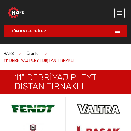
TÜM KATEGORILER
HARS
Ürünler
11" DEBRİYAJ PLEYT DIŞTAN TIRNAKLI
11" DEBRİYAJ PLEYT
DIŞTAN TIRNAKLI