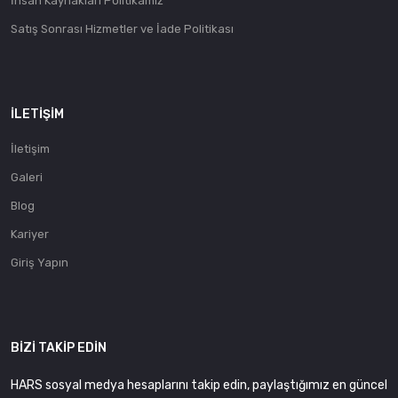
İnsan Kaynakları Politikamız
Satış Sonrası Hizmetler ve İade Politikası
İLETIŞIM
İletişim
Galeri
Blog
Kariyer
Giriş Yapın
BIZI TAKIP EDIN
HARS sosyal medya hesaplarını takip edin, paylaştığımız en güncel