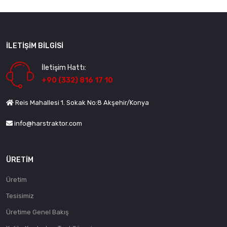
İLETIŞIM BILGISI
İletişim Hattı:
+90 (332) 816 17 10
Reis Mahallesi 1. Sokak No:8 Akşehir/Konya
info@harstraktor.com
ÜRETIM
Üretim
Tesisimiz
Üretime Genel Bakış