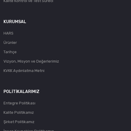
Kalite Kontrol ve Test Süreci
KURUMSAL
HARS
Ürünler
Tarihçe
Vizyon, Misyon ve Değerlerimiz
KVKK Aydınlatma Metni
POLITIKALARIMIZ
Entegre Politikası
Kalite Politikamız
Şirket Politikamız