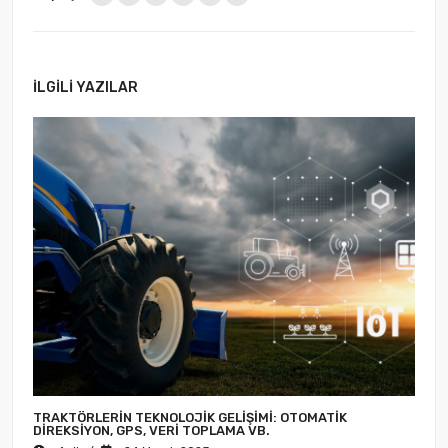
İLGILI YAZILAR
TRAKTÖRLERIN TEKNOLOJIK GELIŞIMI: OTOMATIK
DIREKSIYON, GPS, VERI TOPLAMA VB.