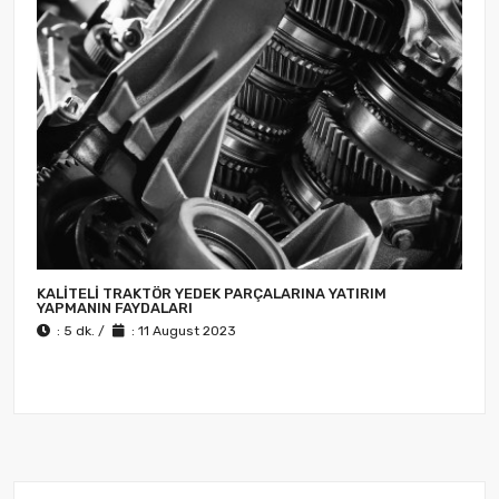
KALITELI TRAKTÖR YEDEK PARÇALARINA YATIRIM
YAPMANIN FAYDALARI
: 5 dk. /
: 11 August 2023