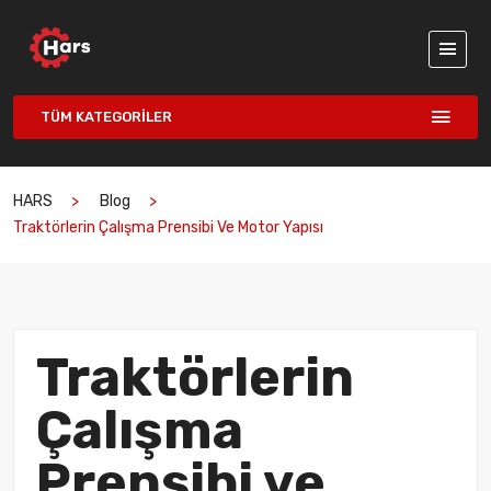
TÜM KATEGORILER
HARS
Blog
Traktörlerin Çalışma Prensibi Ve Motor Yapısı
Traktörlerin
Çalışma
Prensibi ve