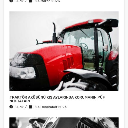
: 4 dk. /
: 24 March 2023
TRAKTÖR AKÜSÜNÜ KIŞ AYLARINDA KORUMANIN PÜF
NOKTALARI
: 4 dk. /
: 24 December 2024