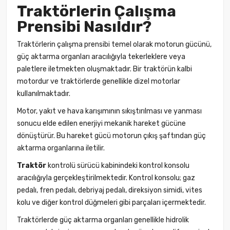
Traktörlerin Çalışma
Prensibi Nasıldır?
Traktörlerin çalışma prensibi temel olarak motorun gücünü,
güç aktarma organları aracılığıyla tekerleklere veya
paletlere iletmekten oluşmaktadır. Bir traktörün kalbi
motordur ve traktörlerde genellikle dizel motorlar
kullanılmaktadır.
Motor, yakıt ve hava karışımının sıkıştırılması ve yanması
sonucu elde edilen enerjiyi mekanik hareket gücüne
dönüştürür. Bu hareket gücü motorun çıkış şaftından güç
aktarma organlarına iletilir.
Traktör
kontrolü sürücü kabinindeki kontrol konsolu
aracılığıyla gerçekleştirilmektedir. Kontrol konsolu; gaz
pedalı, fren pedalı,
debriyaj
pedalı, direksiyon simidi, vites
kolu ve diğer kontrol düğmeleri gibi parçaları içermektedir.
Traktörlerde güç aktarma organları genellikle hidrolik