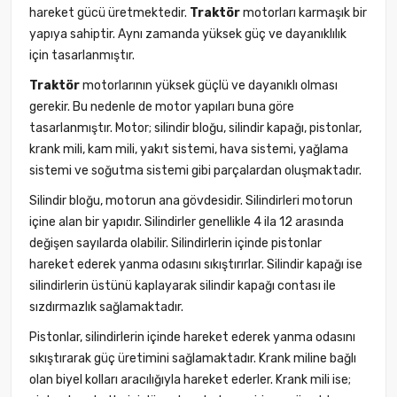
hareket gücü üretmektedir.
Traktör
motorları karmaşık bir
yapıya sahiptir. Aynı zamanda yüksek güç ve dayanıklılık
için tasarlanmıştır.
Traktör
motorlarının yüksek güçlü ve dayanıklı olması
gerekir. Bu nedenle de motor yapıları buna göre
tasarlanmıştır.
Motor
; silindir bloğu, silindir kapağı, pistonlar,
krank mili, kam mili, yakıt sistemi, hava sistemi, yağlama
sistemi ve soğutma sistemi gibi parçalardan oluşmaktadır.
Silindir bloğu, motorun ana gövdesidir. Silindirleri motorun
içine alan bir yapıdır. Silindirler genellikle 4 ila 12 arasında
değişen sayılarda olabilir. Silindirlerin içinde pistonlar
hareket ederek yanma odasını sıkıştırırlar. Silindir kapağı ise
silindirlerin üstünü kaplayarak silindir kapağı contası ile
sızdırmazlık sağlamaktadır.
Pistonlar, silindirlerin içinde hareket ederek yanma odasını
sıkıştırarak güç üretimini sağlamaktadır. Krank miline bağlı
olan biyel kolları aracılığıyla hareket ederler. Krank mili ise;