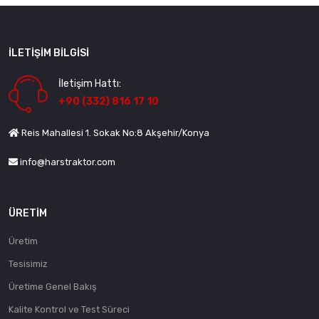
İLETIŞIM BILGISI
İletişim Hattı:
+90 (332) 816 17 10
Reis Mahallesi 1. Sokak No:8 Akşehir/Konya
info@harstraktor.com
ÜRETIM
Üretim
Tesisimiz
Üretime Genel Bakış
Kalite Kontrol ve Test Süreci