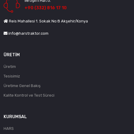
İletişim Hattı:
+90 (332) 816 17 10
Reis Mahallesi 1. Sokak No:8 Akşehir/Konya
info@harstraktor.com
ÜRETIM
Üretim
Tesisimiz
Üretime Genel Bakış
Kalite Kontrol ve Test Süreci
KURUMSAL
HARS