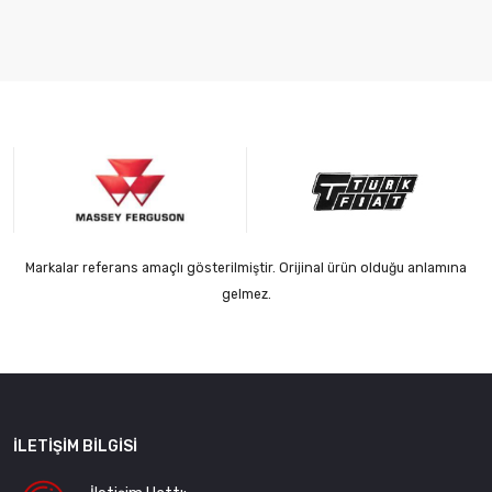
Markalar referans amaçlı gösterilmiştir. Orijinal ürün olduğu anlamına
gelmez.
İLETIŞIM BILGISI