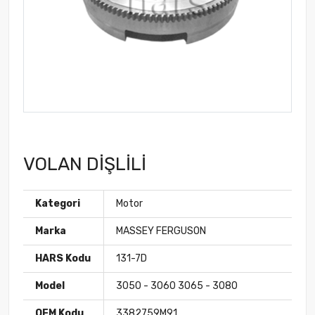
VOLAN DİŞLİLİ
Kategori
Motor
Marka
MASSEY FERGUSON
HARS Kodu
131-7D
Model
3050 - 3060 3065 - 3080
OEM Kodu
3382759M91