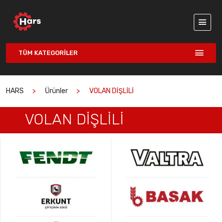
TÜM KATEGORILER
HARS
Ürünler
VOLAN DİŞLİLİ
VOLAN DİŞLİLİ