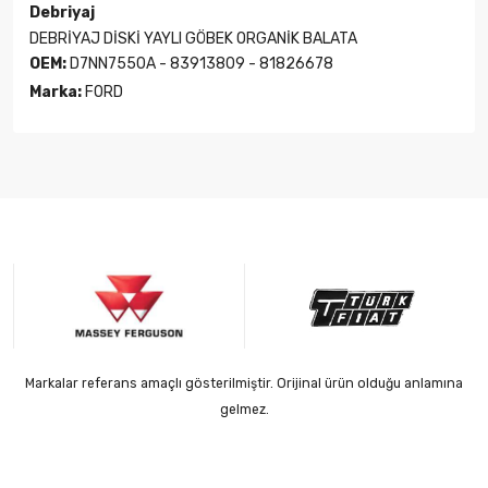
Debriyaj
DEBRİYAJ DİSKİ YAYLI GÖBEK ORGANİK BALATA
OEM:
D7NN7550A - 83913809 - 81826678
Marka:
FORD
Markalar referans amaçlı gösterilmiştir. Orijinal ürün olduğu anlamına
gelmez.