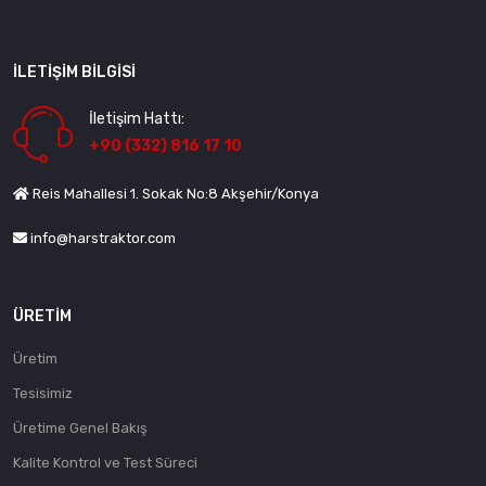
İLETIŞIM BILGISI
İletişim Hattı:
+90 (332) 816 17 10
Reis Mahallesi 1. Sokak No:8 Akşehir/Konya
info@harstraktor.com
ÜRETIM
Üretim
Tesisimiz
Üretime Genel Bakış
Kalite Kontrol ve Test Süreci