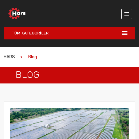
TÜM KATEGORILER
HARS
Blog
BLOG