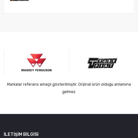
Markalar referans amaçlı gösterilmiştir. Orijinal ürün olduğu anlamına
gelmez.
İLETIŞIM BILGISI