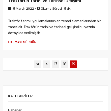
Traktörün Tarihi Ve Tarihsel Gelişimi
: 5 March 2022 /
Okuma Süresi : 5 dk.
Traktör tarım uygulamalarının en temel elemanlarından bir
tanesidir. Traktörün tarihi ve tarihsel gelişimi bu yazıda
detaylıca verilmiştir.
OKUMAYI SÜRDÜR
17
18
19
KATEGORILER
Haberler