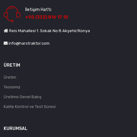
İletişim Hattı:
+90 (332) 816 17 10
Reis Mahallesi 1. Sokak No:8 Akşehir/Konya
info@harstraktor.com
ÜRETIM
Üretim
Tesisimiz
Üretime Genel Bakış
Kalite Kontrol ve Test Süreci
KURUMSAL