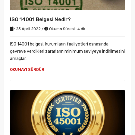
ISO 14001 Belgesi Nedir?
: 25 April 2022 /
Okuma Süresi : 4 dk.
ISO 14001 belgesi, kurumların faaliyetleri esnasında
çevreye verdikleri zararların minimum seviyeye indirilmesini
amaçlar.
OKUMAYI SÜRDÜR